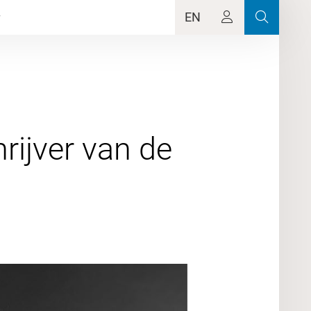
EN
rijver van de