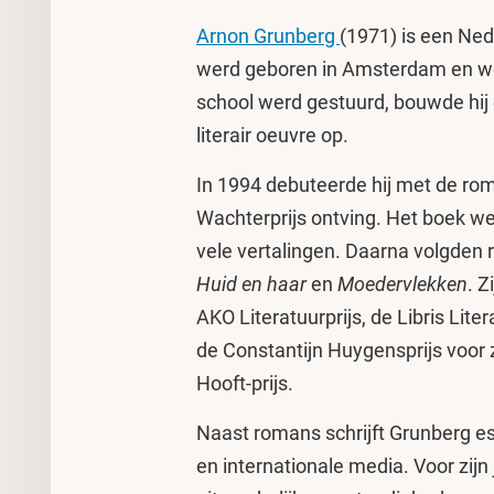
Arnon Grunberg
(1971) is een Nede
werd geboren in Amsterdam en woon
school werd gestuurd, bouwde hij
literair oeuvre op.
In 1994 debuteerde hij met de r
Wachterprijs ontving. Het boek we
vele vertalingen. Daarna volgden
Huid en haar
en
Moedervlekken
. 
AKO Literatuurprijs, de Libris Liter
de Constantijn Huygensprijs voor z
Hooft-prijs.
Naast romans schrijft Grunberg e
en internationale media. Voor zijn 