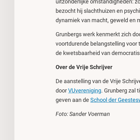
uitzonderlijke omstandigheden: zo v
bezocht hij slachthuizen en psychi
dynamiek van macht, geweld en me
Grunbergs werk kenmerkt zich door
voortdurende belangstelling voor t
de kwetsbaarheid van democrati
Over de Vrije Schrijver
De aanstelling van de Vrije Schri
door
VUvereniging
. Grunberg zal t
geven aan de
School der Geeste
Foto: Sander Voerman