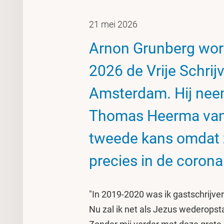
21 mei 2026
Arnon Grunberg word
2026 de Vrije Schrijv
Amsterdam. Hij neem
Thomas Heerma van 
tweede kans omdat z
precies in de corona
"In 2019-2020 was ik gastschrijve
Nu zal ik net als Jezus wederopstaa