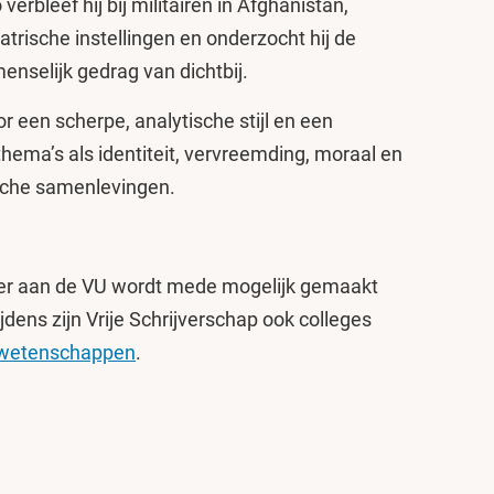
erbleef hij bij militairen in Afghanistan,
atrische instellingen en onderzocht hij de
nselijk gedrag van dichtbij.
 een scherpe, analytische stijl en een
hema’s als identiteit, vervreemding, moraal en
sche samenlevingen.
jver aan de VU wordt mede mogelijk gemaakt
ijdens zijn Vrije Schrijverschap ook colleges
swetenschappen
.