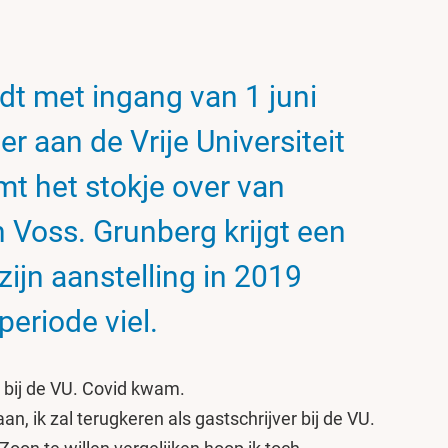
t met ingang van 1 juni
er aan de Vrije Universiteit
t het stokje over van
Voss. Grunberg krijgt een
ijn aanstelling in 2019
periode viel.
r bij de VU. Covid kwam.
n, ik zal terugkeren als gastschrijver bij de VU.