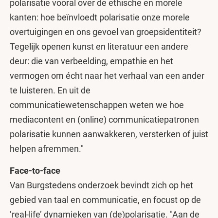
polarisatie vooral over de ethische en morele
kanten: hoe beïnvloedt polarisatie onze morele
overtuigingen en ons gevoel van groepsidentiteit?
Tegelijk openen kunst en literatuur een andere
deur: die van verbeelding, empathie en het
vermogen om écht naar het verhaal van een ander
te luisteren. En uit de
communicatiewetenschappen weten we hoe
mediacontent en (online) communicatiepatronen
polarisatie kunnen aanwakkeren, versterken of juist
helpen afremmen."
Face-to-face
Van Burgstedens onderzoek bevindt zich op het
gebied van taal en communicatie, en focust op de
‘real-life’ dynamieken van (de)polarisatie. "Aan de