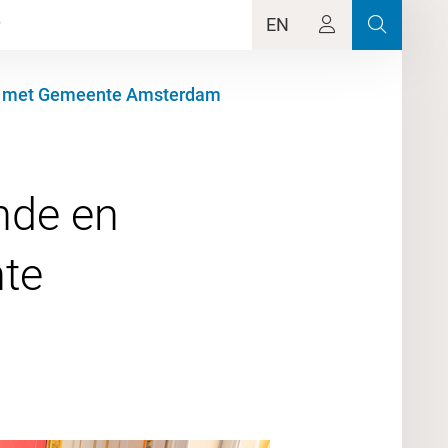
EN
nes met Gemeente Amsterdam
nde en
te