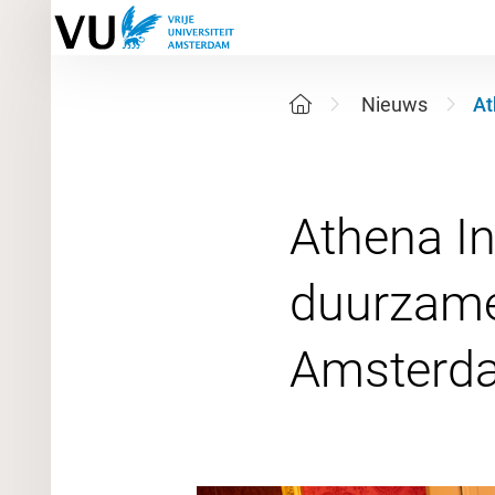
Nieuws
At
Athena In
duurzame