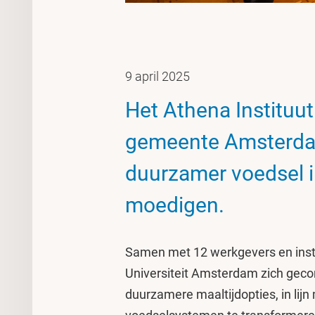
9 april 2025
Het Athena Instituu
gemeente Amsterda
duurzamer voedsel in
moedigen.
Samen met 12 werkgevers en inste
Universiteit Amsterdam zich gec
duurzamere maaltijdopties, in li