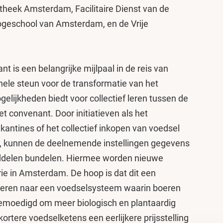
theek Amsterdam, Facilitaire Dienst van de
ogeschool van Amsterdam, en de Vrije
 is een belangrijke mijlpaal in de reis van
nele steun voor de transformatie van het
elijkheden biedt voor collectief leren tussen de
t convenant. Door initiatieven als het
antines of het collectief inkopen van voedsel
n, kunnen de deelnemende instellingen gegevens
iddelen bundelen. Hiermee worden nieuwe
ie in Amsterdam. De hoop is dat dit een
rderen naar een voedselsysteem waarin boeren
emoedigd om meer biologisch en plantaardig
ortere voedselketens een eerlijkere prijsstelling