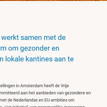
t werkt samen met de
m om gezonder en
 lokale kantines aan te
llingen in Amsterdam heeft de Vrije
ommitteerd aan het aanbieden van gezondere en
jn met de Nederlandse en EU-ambities om