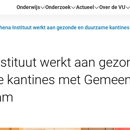
Onderwijs
Onderzoek
Actueel
Over de VU
hena Instituut werkt aan gezonde en duurzame kanti
stituut werkt aan gezo
 kantines met Gemeen