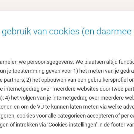
t convenant het
persbericht
van de gemeente
aken in
het convenant
.
gebruik van cookies (en daarmee 
amelen we persoonsgegevens. We plaatsen altijd functi
 kun je toestemming geven voor 1) het meten van je gedr
e partners; 2) het opbouwen van een gebruikersprofiel 
 je internetgedrag over meerdere websites door twee par
e
Uitgelicht
); 4) het volgen van je internetgedrag over meerdere web
tonen en om de VU te kunnen laten meten via welke adve
he jaarkalender
Doneer aan het VUfonds
geren, cookies voor alle categorieën accepteren of per c
VU Magazine
gen of intrekken via ‘Cookies-instellingen’ in de footer v
Ad Valvas