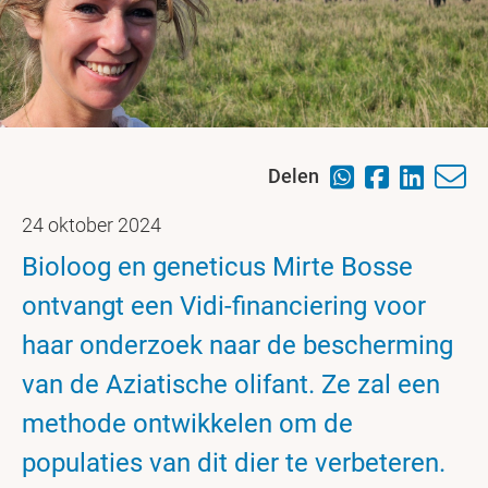
Delen
24 oktober 2024
Bioloog en geneticus Mirte Bosse
ontvangt een Vidi-financiering voor
haar onderzoek naar de bescherming
van de Aziatische olifant. Ze zal een
methode ontwikkelen om de
populaties van dit dier te verbeteren.