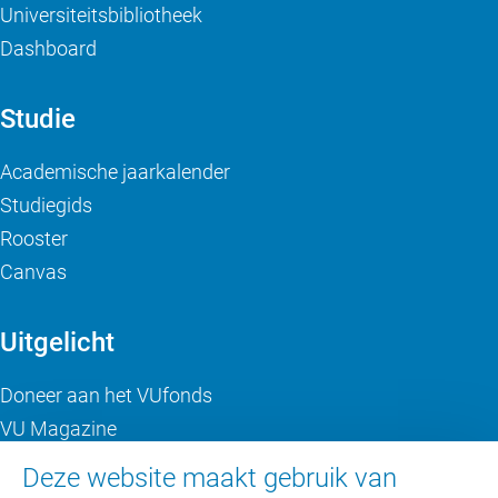
Universiteitsbibliotheek
Dashboard
Studie
Academische jaarkalender
Studiegids
Rooster
Canvas
Uitgelicht
Doneer aan het VUfonds
VU Magazine
Ad Valvas
Deze website maakt gebruik van
Digitale toegankelijkheid