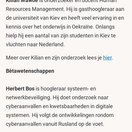
Kilian Wawoe
is onderzoeker en docent Human
Resources Management. Hij is gasthoogleraar aan
de universiteit van Kiev en heeft veel ervaring in en
kennis over het onderwijs in Oekraïne. Onlangs
hielp hij een aantal van zijn studenten in Kiev te
vluchten naar Nederland.
Meer over Kilian en zijn onderzoek lees je
hier
.
Bètawetenschappen
Herbert Bos
is hoogleraar systeem- en
netwerkbeveiliging. Hij doet onderzoek naar
cyberaanvallen en kwetsbaarheden in digitale
systemen. Hij volgt de ontwikkelingen rondom
cyberaanvallen vanuit Rusland op de voet.