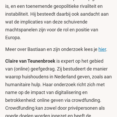
is, en een toenemende geopolitieke rivaliteit en
instabiliteit. Hij besteedt daarbij ook aandacht aan
wat de implicaties van deze schuivende
machtspanelen zijn voor de rol en positie van
Europa.
Meer over Bastiaan en zijn onderzoek lees je
hier
.
Claire van Teunenbroek
is expert op het gebied
van (online) geefgedrag. Zij bestudeert de manier
waarop huishoudens in Nederland geven, zoals aan
humanitaire hulp. Haar onderzoek richt zich met
name op de impact van digitalisering en
betrokkenheid: online geven via crowdfunding.
Crowdfunding kan zowel door privépersonen als
goede doelen worden ingezet en heeft de