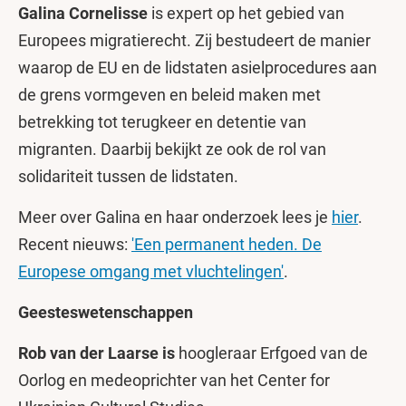
Galina Cornelisse
is expert op het gebied van
Europees migratierecht. Zij bestudeert de manier
waarop de EU en de lidstaten asielprocedures aan
de grens vormgeven en beleid maken met
betrekking tot terugkeer en detentie van
migranten. Daarbij bekijkt ze ook de rol van
solidariteit tussen de lidstaten.
Meer over Galina en haar onderzoek lees je
hier
.
Recent nieuws:
'Een permanent heden. De
Europese omgang met vluchtelingen'
.
Geesteswetenschappen
Rob van der Laarse is
hoogleraar Erfgoed van de
Oorlog en medeoprichter van het Center for