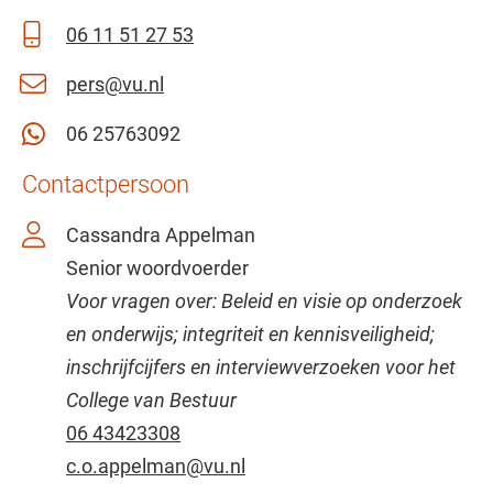
06 11 51 27 53
pers@vu.nl
06 25763092
Contactpersoon
Cassandra Appelman
Senior woordvoerder
Voor vragen over: Beleid en visie op onderzoek
en onderwijs; integriteit en kennisveiligheid;
inschrijfcijfers en interviewverzoeken voor het
College van Bestuur
06 43423308
c.o.appelman@vu.nl