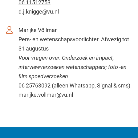
06 11512753
d.j.knigge@vu.nl
Marijke Völlmar
Pers- en wetenschapsvoorlichter. Afwezig tot
31 augustus
Voor vragen over: Onderzoek en impact;
interviewverzoeken wetenschappers; foto -en
film spoedverzoeken
06 25763092
(alleen Whatsapp, Signal & sms)
marijke.vollmar@vu.nl