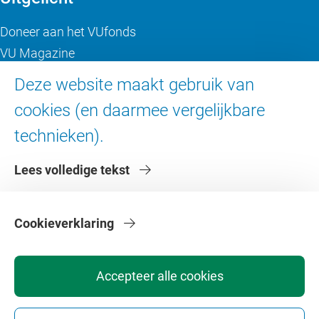
Doneer aan het VUfonds
VU Magazine
Ad Valvas
Deze website maakt gebruik van
Digitale toegankelijkheid
cookies (en daarmee vergelijkbare
technieken).
Over de VU
Lees volledige tekst
Contact en route
Werken bij de VU
Faculteiten
Cookieverklaring
Diensten
Accepteer alle cookies