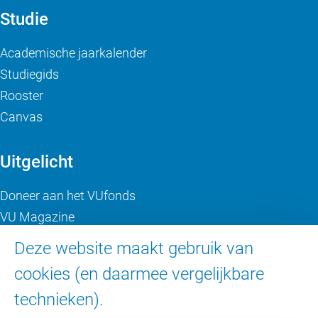
Studie
Academische jaarkalender
Studiegids
Rooster
Canvas
Uitgelicht
Doneer aan het VUfonds
VU Magazine
Ad Valvas
Deze website maakt gebruik van
Digitale toegankelijkheid
cookies (en daarmee vergelijkbare
technieken).
Over de VU