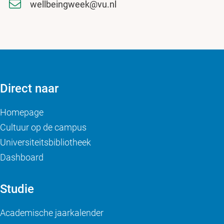
wellbeingweek@vu.nl
Direct naar
Homepage
Cultuur op de campus
Universiteitsbibliotheek
Dashboard
Studie
Academische jaarkalender