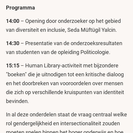
Programma
14:00
– Opening door onderzoeker op het gebied
van diversiteit en inclusie, Seda Müftügil Yalcin.
14:30
– Presentatie van de onderzoeksresultaten
van studenten van de opleiding Politicologie.
15:15
– Human Library-activiteit met bijzondere
"boeken" die je uitnodigen tot een kritische dialoog
en het doorbreken van vooroordelen over mensen
die zich op verschillende kruispunten van identiteit
bevinden.
In al deze onderdelen staat de vraag centraal welke
rol gendergelijkheid en intersectionaliteit zouden
moeten spelen binnen het hoger onderwijs en hoe