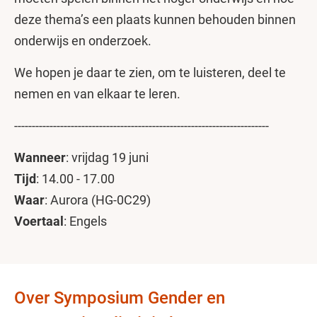
deze thema’s een plaats kunnen behouden binnen
onderwijs en onderzoek.
We hopen je daar te zien, om te luisteren, deel te
nemen en van elkaar te leren.
------------------------------------------------------------------------
Wanneer
: vrijdag 19 juni
Tijd
: 14.00 - 17.00
Waar
: Aurora (HG-0C29)
Voertaal
: Engels
Over Symposium Gender en