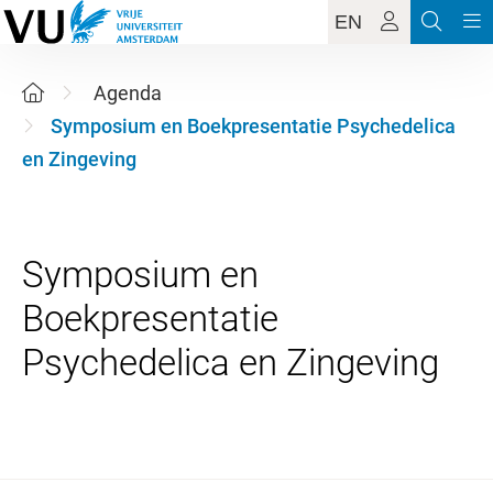
EN
Agenda
Symposium en Boekpresentatie Psychedelica
en Zingeving
Symposium en
Boekpresentatie
25 september 2026 13:00 - 18