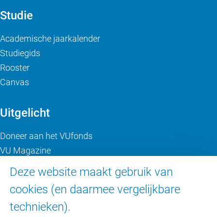
Studie
Academische jaarkalender
Studiegids
Rooster
Canvas
Uitgelicht
Doneer aan het VUfonds
VU Magazine
Ad Valvas
Deze website maakt gebruik van
Digitale toegankelijkheid
cookies (en daarmee vergelijkbare
technieken).
Over de VU