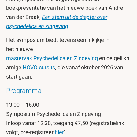
boekpresentatie van het nieuwe boek van André
van der Braak,
Een stem uit de diept
e
: over
psychedelica en zingeving
.
Het symposium biedt tevens een inkijkje in
het nieuwe
mastervak Psychedelica en Zingeving
en de gelijkn
amige
HOVO-cursus
, die vanaf oktober 2026 van
start gaan.
Programma
13:00 – 16:00
Symposium Psychedelica en Zingeving
Inloop vanaf 12:30, toegang €7,50 (registratielink
volgt, pre-registreer
hier
)