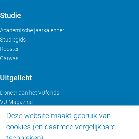
Studie
Academische jaarkalender
Studiegids
Rooster
Canvas
Uitgelicht
Doneer aan het VUfonds
VU Magazine
Ad Valvas
Deze website maakt gebruik van
Digitale toegankelijkheid
cookies (en daarmee vergelijkbare
technieken).