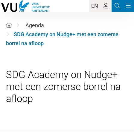
EN
Agenda
SDG Academy on Nudge+ met een zomerse
borrel na afloop
SDG Academy on Nudge+
met een zomerse borrel na
9 juli 2026 16:00 - 17:00