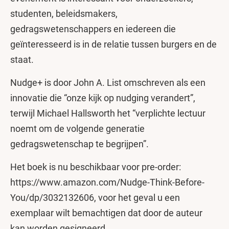
studenten, beleidsmakers,
gedragswetenschappers en iedereen die
geïnteresseerd is in de relatie tussen burgers en de
staat.
Nudge+ is door John A. List omschreven als een
innovatie die “onze kijk op nudging verandert”,
terwijl Michael Hallsworth het “verplichte lectuur
noemt om de volgende generatie
gedragswetenschap te begrijpen”.
Het boek is nu beschikbaar voor pre-order:
https://www.amazon.com/Nudge-Think-Before-
You/dp/3032132606, voor het geval u een
exemplaar wilt bemachtigen dat door de auteur
kan worden gesigneerd.