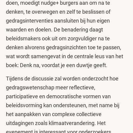
doen, moedigt nudge+ burgers aan om na te
denken, te overwegen en zelf te beslissen of
gedragsinterventies aansluiten bij hun eigen
waarden en doelen. De benadering daagt
beleidsmakers ook uit om zorgvuldiger na te
denken alvorens gedragsinzichten toe te passen,
wat wordt samengevat in de centrale leus van het
boek: Denk na, voordat je een duwtje geeft.
Tijdens de discussie zal worden onderzocht hoe
gedragswetenschap meer reflectieve,
participatieve en democratische vormen van
beleidsvorming kan ondersteunen, met name bij
het aanpakken van complexe collectieve
uitdagingen zoals klimaatverandering. Het
evenement is interessant voor onderzoekers,