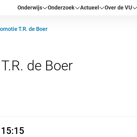
Onderwijs
Onderzoek
Actueel
Over de VU
omotie T.R. de Boer
026 13:45 - 15:15
 15:15