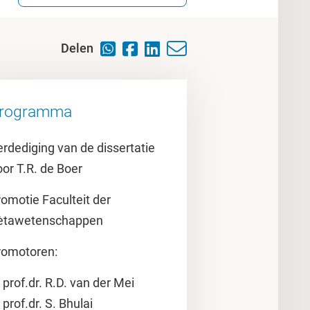
Delen
rogramma
rdediging van de dissertatie
or T.R. de Boer
omotie Faculteit der
ètawetenschappen
romotoren:
prof.dr. R.D. van der Mei
prof.dr. S. Bhulai