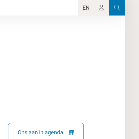
EN
Opslaan in agenda