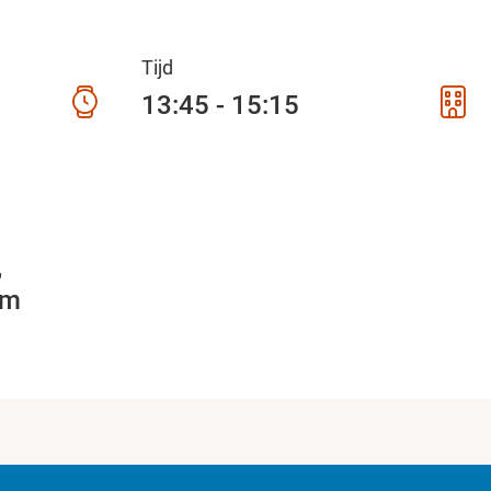
Tijd
13:45 - 15:15
5
am