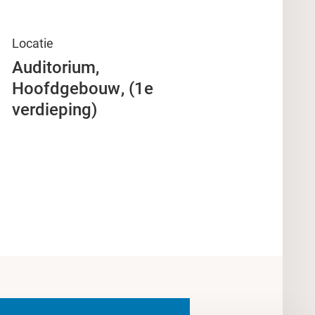
Locatie
Auditorium,
Hoofdgebouw
(1e
verdieping)