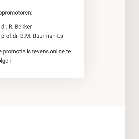
opromotoren:
dr. R. Bekker
prof.dr. B.M. Buurman-Es
 promotie is tevens online te
olgen