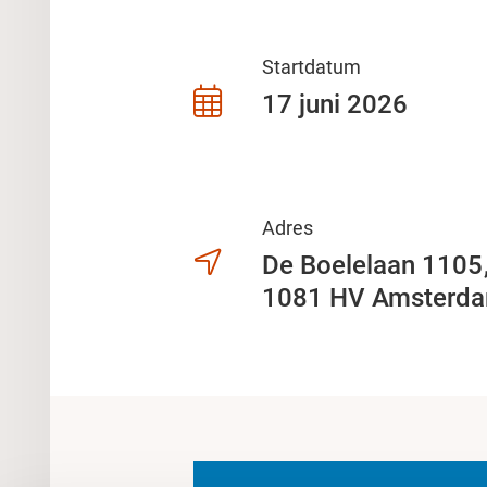
Startdatum
17 juni 2026
Adres
De Boelelaan 110
1081 HV Amsterd