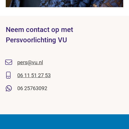
Neem contact op met
Persvoorlichting VU
pers@vu.nl
06 11 51 27 53
06 25763092