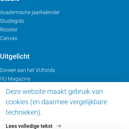
Academische jaarkalender
Studiegids
Rooster
Canvas
Uitgelicht
Doneer aan het VUfonds
VU Magazine
Ad Valvas
Deze website maakt gebruik van
Digitale toegankelijkheid
cookies (en daarmee vergelijkbare
technieken).
Over de VU
Lees volledige tekst
Contact en route