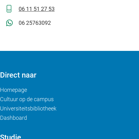
06 11 51 27 53
06 25763092
Direct naar
Homepage
Cultuur op de campus
Universiteitsbibliotheek
Dashboard
Studie