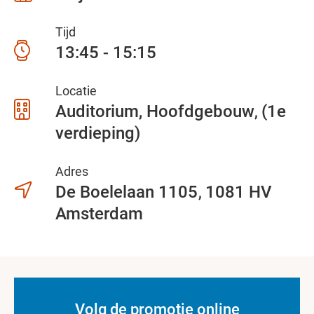
Tijd
13:45 - 15:15
Locatie
Auditorium, Hoofdgebouw
(1e
verdieping)
Adres
De Boelelaan 1105
1081 HV
Amsterdam
Volg de promotie online