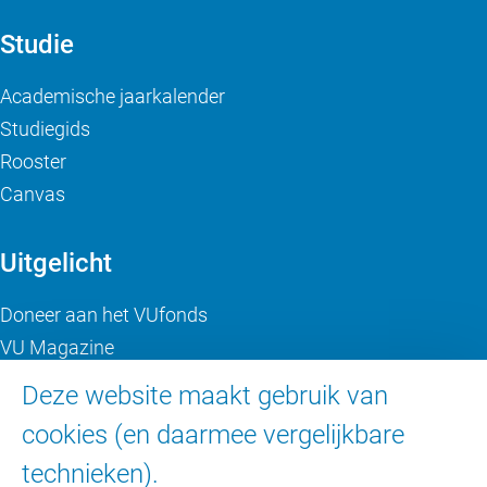
Studie
Academische jaarkalender
Studiegids
Rooster
Canvas
Uitgelicht
Doneer aan het VUfonds
VU Magazine
Ad Valvas
Deze website maakt gebruik van
Digitale toegankelijkheid
cookies (en daarmee vergelijkbare
technieken).
Over de VU