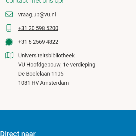
contact met ons op!
vraag.ub@vu.nl
+31 20 598 5200
+31 6 2569 4822
Universiteitsbibliotheek
VU Hoofdgebouw, 1e verdieping
De Boelelaan 1105
1081 HV Amsterdam
Direct naar