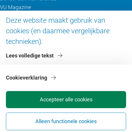
VU Magazine
Ad Valvas
Deze website maakt gebruik van
Digitale toegankelijkheid
cookies (en daarmee vergelijkbare
technieken).
Over de VU
Lees volledige tekst
Contact en route
Werken bij de VU
Faculteiten
Cookieverklaring
Diensten
Accepteer alle cookies
Alleen functionele cookies