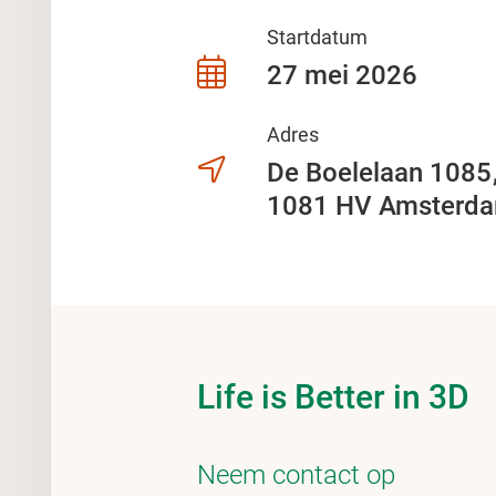
Startdatum
27 mei 2026
Adres
De Boelelaan 108
1081 HV Amsterd
Life is Better in 3D
Neem contact op