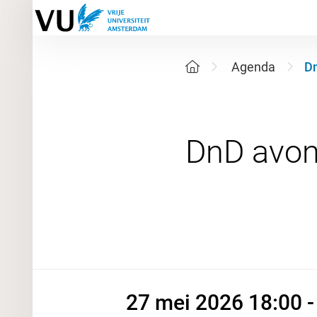
Agenda
D
27 mei 20
27 mei 2026 18:00 -