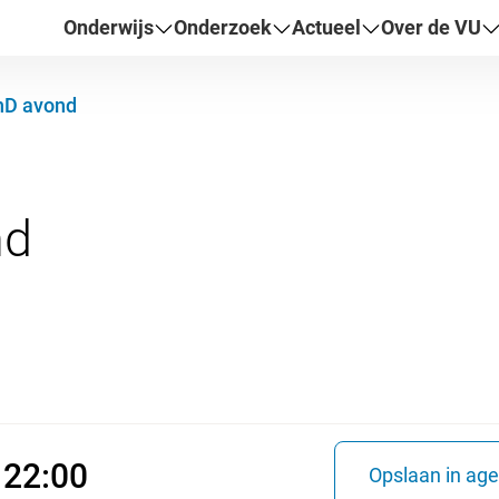
Onderwijs
Onderzoek
Actueel
Over de VU
nD avond
26 18:00 - 22:00
 22:00
Opslaan in ag