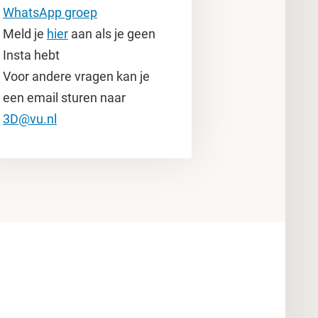
WhatsApp groep
Meld je
hier
aan als je geen
Insta hebt
Voor andere vragen kan je
een email sturen naar
3D@vu.nl