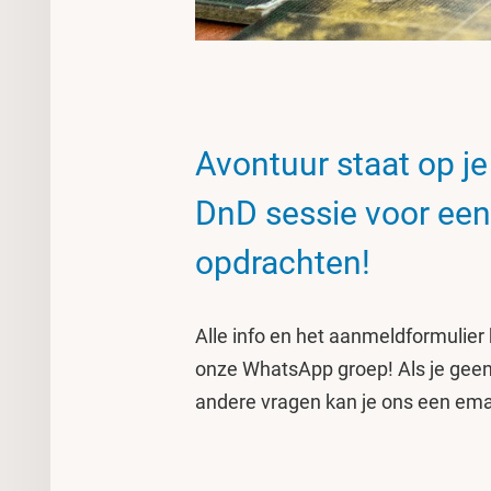
Avontuur staat op j
DnD sessie voor een
opdrachten!
Alle info en het aanmeldformulier
onze WhatsApp groep! Als je geen 
andere vragen kan je ons een ema