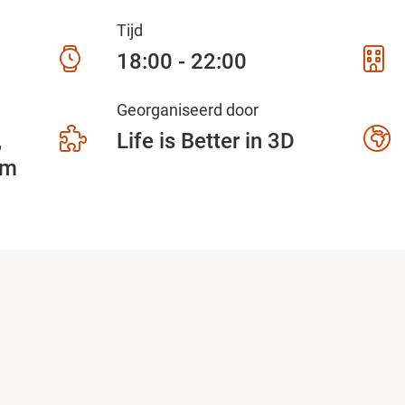
Tijd
18:00 - 22:00
Georganiseerd door
5
Life is Better in 3D
am