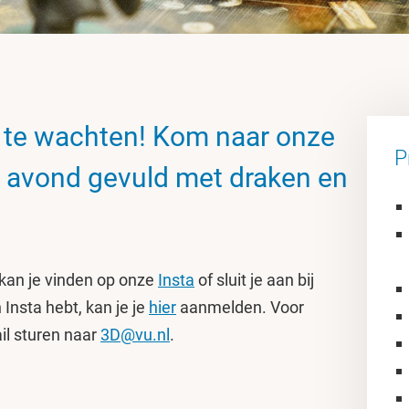
e te wachten! Kom naar onze
P
 avond gevuld met draken en
 kan je vinden op onze
Insta
of sluit je aan bij
Insta hebt, kan je je
hier
aanmelden. Voor
il sturen naar
3D@vu.nl
.