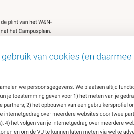
 de plint van het W&N-
anaf het Campusplein.
gebruik van cookies (en daarmee 
amelen we persoonsgegevens. We plaatsen altijd functi
 kun je toestemming geven voor 1) het meten van je gedr
e partners; 2) het opbouwen van een gebruikersprofiel 
 je internetgedrag over meerdere websites door twee par
e
Uitgelicht
); 4) het volgen van je internetgedrag over meerdere web
tonen en om de VU te kunnen laten meten via welke adve