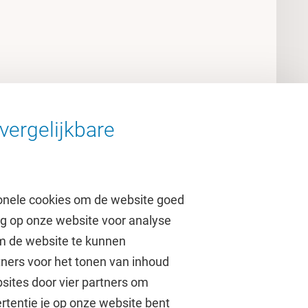
vergelijkbare
onele cookies om de website goed
ag op onze website voor analyse
om de website te kunnen
tners voor het tonen van inhoud
Over de VU
sites door vier partners om
rtentie je op onze website bent