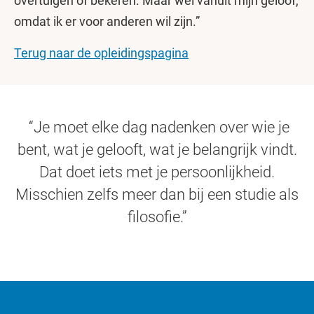
overtuigen of bekeren. Maar wel vanuit mijn geloof,
omdat ik er voor anderen wil zijn.”
Terug naar de opleidingspagina
“Je moet elke dag nadenken over wie je
bent, wat je gelooft, wat je belangrijk vindt.
Dat doet iets met je persoonlijkheid.
Misschien zelfs meer dan bij een studie als
filosofie.”