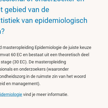
et gebied van de
tistiek van epidemiologisch
n?
jd masteropleiding Epidemiologie de juiste keuze
vat 60 EC en bestaat uit een theoretisch deel
 stage (30 EC). De masteropleiding
ssionals en onderzoekers (waaronder
ondheidszorg in de ruimste zin van het woord
beleid en management).
pidemiologie
vind je meer informatie.