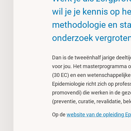
wil je je kennis op h
methodologie en sta
onderzoek vergrote
Dan is de tweeënhalf jarige deelti
voor jou. Het masterprogramma om
(30 EC) en een wetenschappelijke
Epidemiologie richt zich op profe
promovendi) die werken in de gez
(preventie, curatie, revalidatie, 
Op de
website van de opleiding E