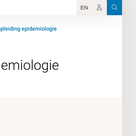
EN
opleiding epidemiologie