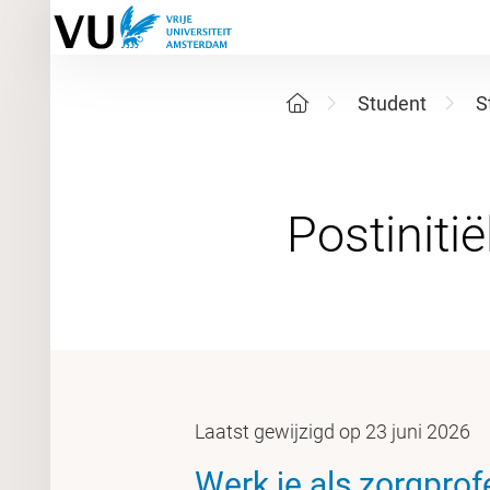
Student
S
Laatst gewijzigd op 23 juni 2026
Werk je als zorgprof