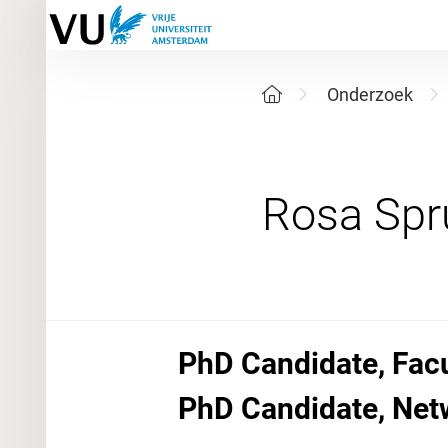
Onderzoek
PhD Candidate, Facu
PhD Candidate, Netw