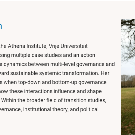
n
he Athena Institute, Vrije Universiteit
ing multiple case studies and an action
he dynamics between multi-level governance and
toward sustainable systemic transformation. Her
ns when top-down and bottom-up governance
how these interactions influence and shape
. Within the broader field of transition studies,
vernance, institutional theory, and political