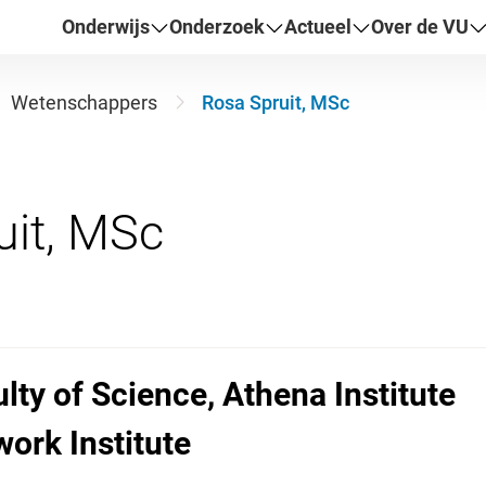
Onderwijs
Onderzoek
Actueel
Over de VU
Wetenschappers
Rosa Spruit, MSc
lty of Science, Athena Institute
ork Institute