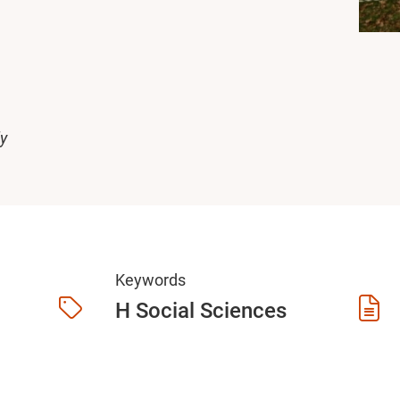
ly
Keywords
H Social Sciences