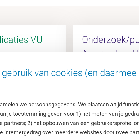
icaties VU
Onderzoek/pub
Amsterdam 
gebruik van cookies (en daarmee 
l
Ga naar de AUMC Rese
amelen we persoonsgegevens. We plaatsen altijd functi
 kun je toestemming geven voor 1) het meten van je gedr
e partners; 2) het opbouwen van een gebruikersprofiel 
 je internetgedrag over meerdere websites door twee par
e
Uitgelicht