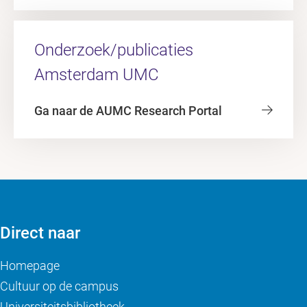
Onderzoek/publicaties
Amsterdam UMC
Ga naar de AUMC Research Portal
Direct naar
Homepage
Cultuur op de campus
Universiteitsbibliotheek