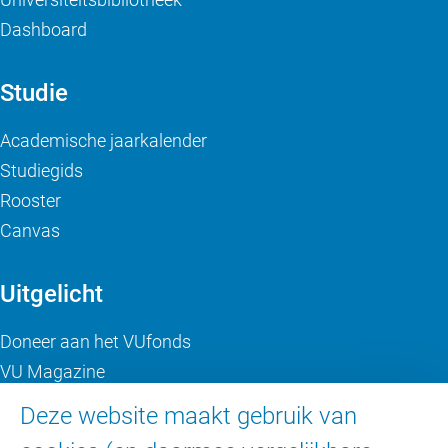
Dashboard
Studie
Academische jaarkalender
Studiegids
Rooster
Canvas
Uitgelicht
Doneer aan het VUfonds
VU Magazine
Ad Valvas
Deze website maakt gebruik van
Digitale toegankelijkheid