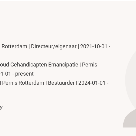
is Rotterdam | Directeur/eigenaar | 2021-10-01 -
ehoud Gehandicapten Emancipatie | Pernis
1-01 - present
 Pernis Rotterdam | Bestuurder | 2024-01-01 -
ly