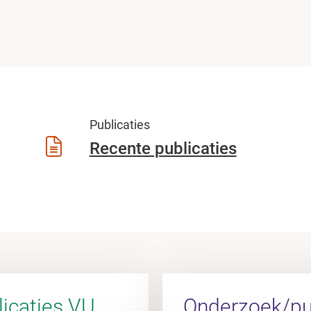
Publicaties
Recente publicaties
icaties VU
Onderzoek/pub