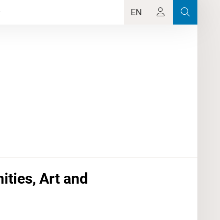
EN
ties, Art and