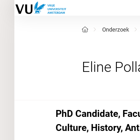
Onderzoek
PhD Candidate, Facu
Culture, History, Ant