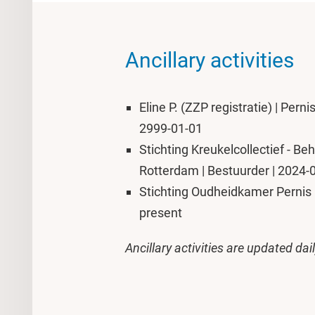
Ancillary activities
Eline P. (ZZP registratie) | Pern
2999-01-01
Stichting Kreukelcollectief - B
Rotterdam | Bestuurder | 2024-0
Stichting Oudheidkamer Pernis |
present
Ancillary activities are updated dai