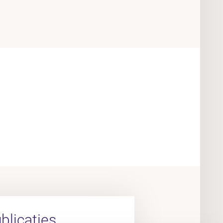
licaties