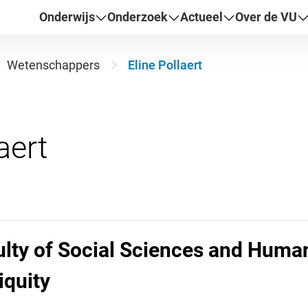
Onderwijs
Onderzoek
Actueel
Over de VU
Wetenschappers
Eline Pollaert
lty of Social Sciences and Humani
iquity