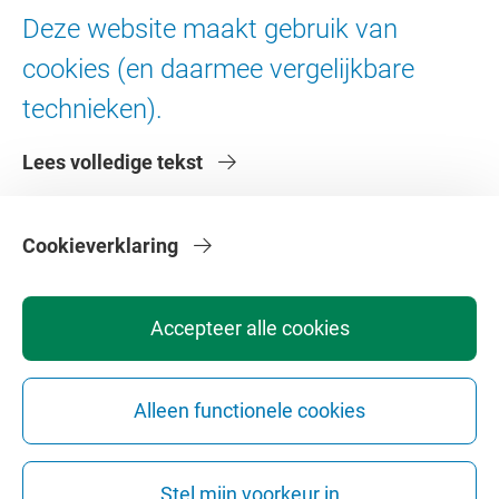
Ad Valvas
Deze website maakt gebruik van
Digitale toegankelijkheid
cookies (en daarmee vergelijkbare
technieken).
Over de VU
Lees volledige tekst
Contact en route
Werken bij de VU
Faculteiten
Cookieverklaring
Diensten
Accepteer alle cookies
Alleen functionele cookies
Privacy
Disclaimer
Veiligheid
Webcolofon
Cookie instellingen
Stel mijn voorkeur in