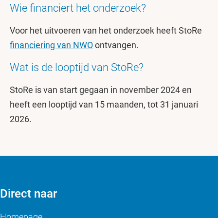
Wie financiert het onderzoek?
Voor het uitvoeren van het onderzoek heeft StoRe
financiering van NWO
ontvangen.
Wat is de looptijd van StoRe?
StoRe is van start gegaan in november 2024 en
heeft een looptijd van 15 maanden, tot 31 januari
2026.
Direct naar
Homepage