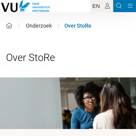
EN
Onderzoek
Over StoRe