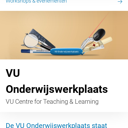
Workshops & evenementen
VU
Onderwijswerkplaats
VU Centre for Teaching & Learning
De VU Onderwijswerkplaats staat