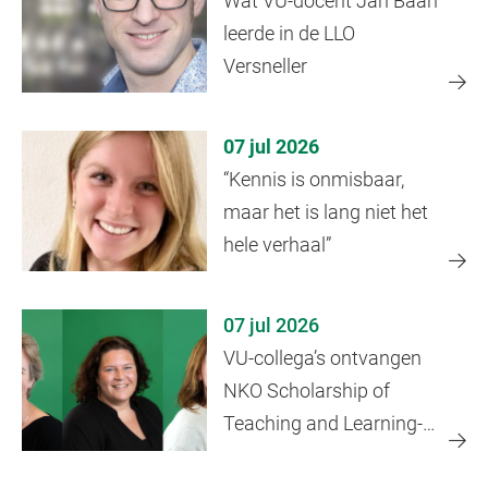
Wat VU-docent Jan Baan
leerde in de LLO
Versneller
07 jul 2026
“Kennis is onmisbaar,
maar het is lang niet het
hele verhaal”
07 jul 2026
VU-collega’s ontvangen
NKO Scholarship of
Teaching and Learning-
beurs