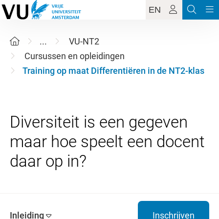
EN
...
VU-NT2
Cursussen en opleidingen
Training op maat Differentiëren in de NT2-klas
Diversiteit is een gegeven
maar hoe speelt een docent
Inleiding
Inschrijven