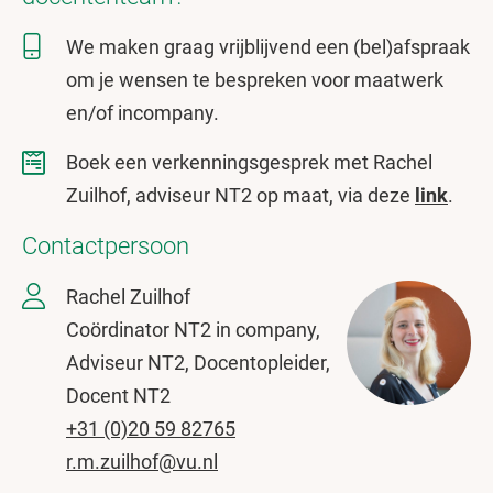
We maken graag vrijblijvend een (bel)afspraak
om je wensen te bespreken voor maatwerk
en/of incompany.
Boek een verkenningsgesprek met Rachel
Zuilhof, adviseur NT2 op maat, via deze
link
.
Contactpersoon
Rachel Zuilhof
Coördinator NT2 in company,
Adviseur NT2, Docentopleider,
Docent NT2
+31 (0)20 59 82765
r.m.zuilhof@vu.nl