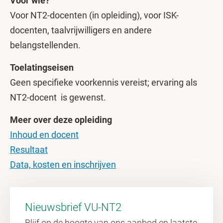
Voor wie?
Voor NT2-docenten (in opleiding), voor ISK-
docenten, taalvrijwilligers en andere
belangstellenden.
Toelatingseisen
Geen specifieke voorkennis vereist; ervaring als
NT2-docent is gewenst.
Meer over deze opleiding
Inhoud en docent
Resultaat
Data, kosten en inschrijven
Nieuwsbrief VU-NT2
Blijf op de hoogte van ons aanbod en laatste