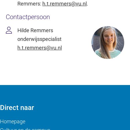
Remmers:
h.t.remmers@vu.nl
.
Contactpersoon
Hilde Remmers
onderwijsspecialist
h.t.remmers@vu.nl
Direct naar
Homepage