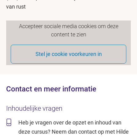
van rust
Accepteer sociale media cookies om deze
content te zien
Stel je cookie voorkeuren in
Contact en meer informatie
Inhoudelijke vragen
Heb je vragen over de opzet en inhoud van
deze cursus? Neem dan contact op met Hilde