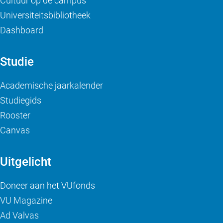
Cultuur op de campus
Universiteitsbibliotheek
Dashboard
Studie
Academische jaarkalender
Studiegids
Rooster
Canvas
Uitgelicht
Doneer aan het VUfonds
VU Magazine
Ad Valvas