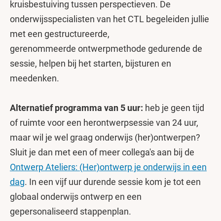
kruisbestuiving tussen perspectieven. De
onderwijsspecialisten van het CTL begeleiden jullie
met een gestructureerde,
gerenommeerde ontwerpmethode gedurende de
sessie, helpen bij het starten, bijsturen en
meedenken.
Alternatief programma van 5 uur:
heb je geen tijd
of ruimte voor een herontwerpsessie van 24 uur,
maar wil je wel graag onderwijs (her)ontwerpen?
Sluit je dan met een of meer collega's aan bij de
Ontwerp Ateliers: (Her)ontwerp je onderwijs in een
dag
. In een vijf uur durende sessie kom je tot een
globaal onderwijs ontwerp en een
gepersonaliseerd stappenplan.