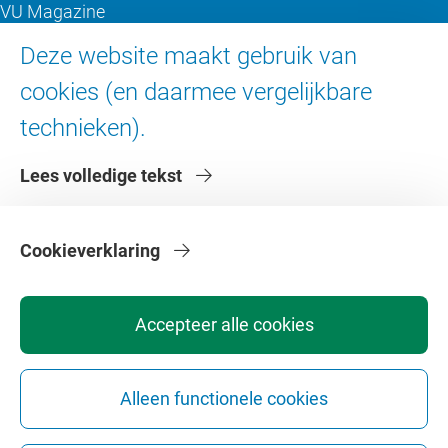
VU Magazine
Ad Valvas
Deze website maakt gebruik van
Digitale toegankelijkheid
cookies (en daarmee vergelijkbare
technieken).
Over de VU
Lees volledige tekst
Contact en route
Werken bij de VU
Faculteiten
Cookieverklaring
Diensten
Accepteer alle cookies
Alleen functionele cookies