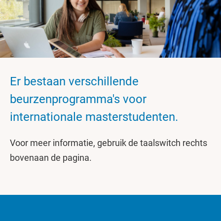
Er bestaan verschillende
beurzenprogramma's voor
internationale masterstudenten.
Voor meer informatie, gebruik de taalswitch rechts
bovenaan de pagina.