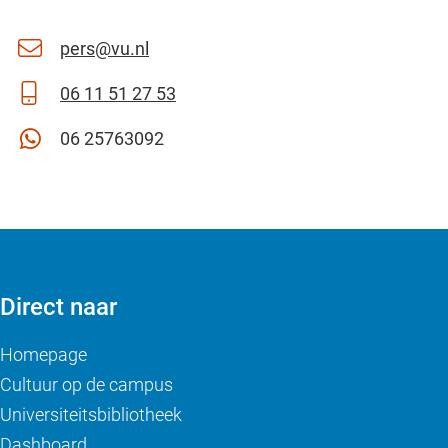
pers@vu.nl
06 11 51 27 53
06 25763092
Direct naar
Homepage
Cultuur op de campus
Universiteitsbibliotheek
Dashboard