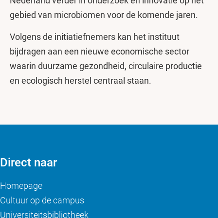
Nederland verder in onderzoek en innovatie op het
gebied van microbiomen voor de komende jaren.
Volgens de initiatiefnemers kan het instituut
bijdragen aan een nieuwe economische sector
waarin duurzame gezondheid, circulaire productie
en ecologisch herstel centraal staan.
Direct naar
Homepage
Cultuur op de campus
Universiteitsbibliotheek