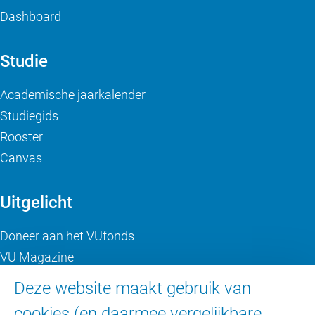
Dashboard
Studie
Academische jaarkalender
Studiegids
Rooster
Canvas
Uitgelicht
Doneer aan het VUfonds
VU Magazine
Ad Valvas
Deze website maakt gebruik van
Digitale toegankelijkheid
cookies (en daarmee vergelijkbare