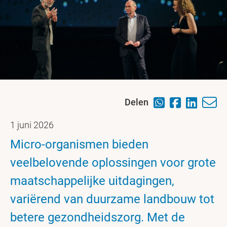
Delen
1 juni 2026
Micro-organismen bieden
veelbelovende oplossingen voor grote
maatschappelijke uitdagingen,
variërend van duurzame landbouw tot
betere gezondheidszorg. Met de