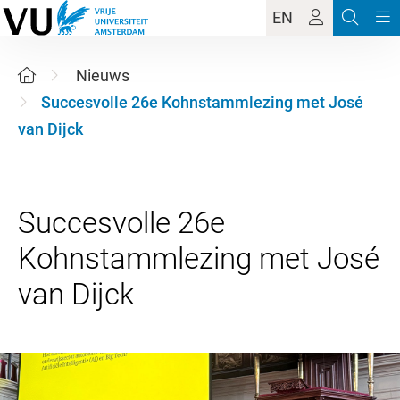
EN
Nieuws
Succesvolle 26e Kohnstammlezing met José
van Dijck
Succesvolle 26e
Kohnstammlezing met José