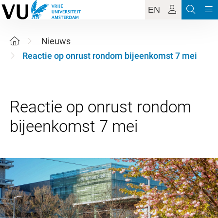
EN
Nieuws
Reactie op onrust rondom bijeenkomst 7 mei
Reactie op onrust rondom