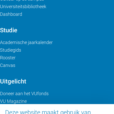
Universiteitsbibliotheek
Dashboard
Studie
Academische jaarkalender
Studiegids
Rooster
Canvas
Uitgelicht
Doneer aan het VUfonds
VU Magazine
Ad Valvas
Deze website maakt gebruik van