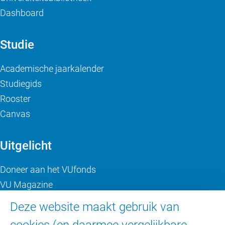
Dashboard
Studie
Academische jaarkalender
Studiegids
Rooster
Canvas
Uitgelicht
Doneer aan het VUfonds
VU Magazine
Ad Valvas
Deze website maakt gebruik van
Digitale toegankelijkheid