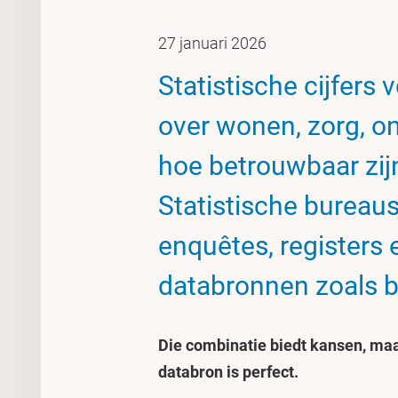
27 januari 2026
Statistische cijfers
over wonen, zorg, o
hoe betrouwbaar zijn 
Statistische bureau
enquêtes, registers 
databronnen zoals b
Die combinatie biedt kansen, maa
databron is perfect.