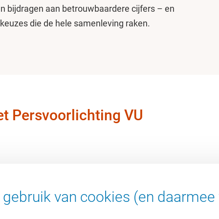
an bijdragen aan betrouwbaardere cijfers – en
euzes die de hele samenleving raken.
t Persvoorlichting VU
gebruik van cookies (en daarmee 