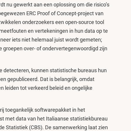
dt nu gewerkt aan een oplossing om die risico’s
 toegewezen ERC Proof of Concept-project van
wikkelen onderzoekers een open-source tool
 meetfouten en vertekeningen in hun data op te
eer iets niet helemaal juist wordt gemeten;
e groepen over- of ondervertegenwoordigd zijn
e detecteren, kunnen statistische bureaus hun
en gepubliceerd. Dat is belangrijk, omdat
 leiden tot verkeerd beleid en ongelijke
rij toegankelijk softwarepakket in het
t met data van het Italiaanse statistiekbureau
 de Statistiek (CBS). De samenwerking laat zien