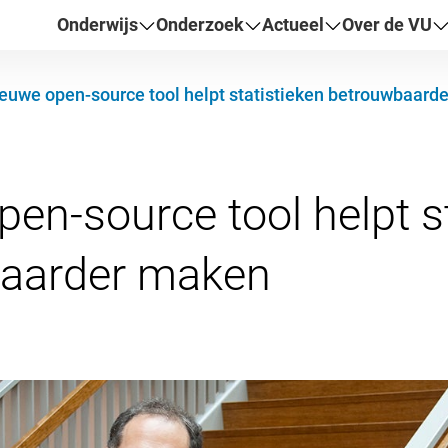
Onderwijs
Onderzoek
Actueel
Over de VU
euwe open-source tool helpt statistieken betrouwbaard
en-source tool helpt st