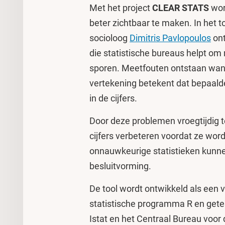
Met het project
CLEAR STATS
wor
beter zichtbaar te maken. In het
socioloog
Dimitris Pavlopoulos
ont
die statistische bureaus helpt om
sporen. Meetfouten ontstaan wann
vertekening betekent dat bepaald
in de cijfers.
Door deze problemen vroegtijdig t
cijfers verbeteren voordat ze word
onnauwkeurige statistieken kunnen
besluitvorming.
De tool wordt ontwikkeld als een v
statistische programma R en getes
Istat en het Centraal Bureau voor