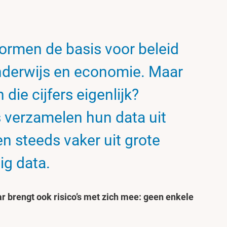
 vormen de basis voor beleid
nderwijs en economie. Maar
die cijfers eigenlijk?
s verzamelen hun data uit
en steeds vaker uit grote
ig data.
r brengt ook risico’s met zich mee: geen enkele