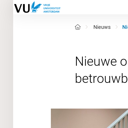
Nieuws
Ni
Nieuwe op