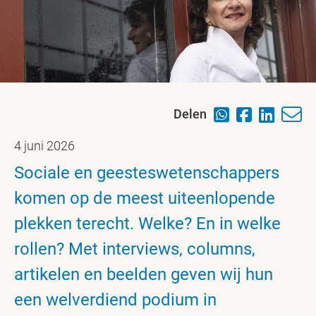
Delen
4 juni 2026
Sociale en geesteswetenschappers
komen op de meest uiteenlopende
plekken terecht. Welke? En in welke
rollen? Met interviews, columns,
artikelen en beelden geven wij hun
een welverdiend podium in