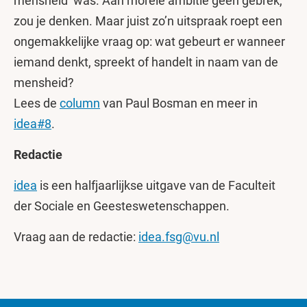
mensheid’ was. Aan morele ambitie geen gebrek,
zou je denken. Maar juist zo’n uitspraak roept een
ongemakkelijke vraag op: wat gebeurt er wanneer
iemand denkt, spreekt of handelt in naam van de
mensheid?
Lees de
column
van Paul Bosman en meer in
idea#8
.
Redactie
idea
is een halfjaarlijkse uitgave van de Faculteit
der Sociale en Geesteswetenschappen.
Vraag aan de redactie:
idea.fsg@vu.nl