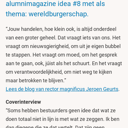
alumnimagazine idea #8 met als
thema: wereldburgerschap.
“Jouw handelen, hoe klein ook, is altijd onderdeel
van een groter geheel. Dat vraagt iets van ons. Het
vraagt om nieuwsgierigheid, om uit je eigen bubbel
te stappen. Het vraagt om moed, om het gesprek
aan te gaan, ook, júist als het schuurt. En het vraagt
om verantwoordelijkheid, om niet weg te kijken
maar betrokken te blijven.”
Lees de blog van rector magnificus Jeroen Geurts
.
Coverinterview
“Soms hebben bestuurders geen idee dat wat ze
doen totaal niet in lijn is met wat ze zeggen. Ik ben
dan diegene die ze dat vertelt. Dat zijn geen