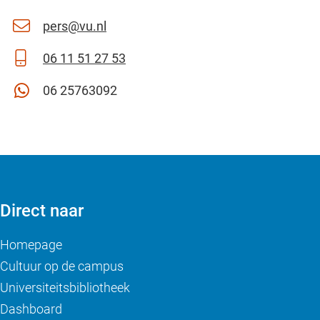
pers@vu.nl
06 11 51 27 53
06 25763092
Direct naar
Homepage
Cultuur op de campus
Universiteitsbibliotheek
Dashboard