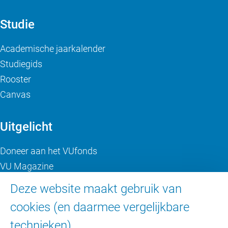
Studie
Academische jaarkalender
Studiegids
Rooster
Canvas
Uitgelicht
Doneer aan het VUfonds
VU Magazine
Ad Valvas
Deze website maakt gebruik van
Digitale toegankelijkheid
cookies (en daarmee vergelijkbare
technieken).