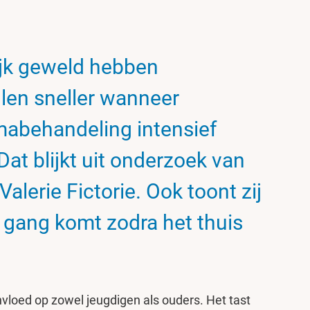
ijk geweld hebben
len sneller wanneer
mabehandeling intensief
at blijkt uit onderzoek van
alerie Fictorie. Ook toont zij
p gang komt zodra het thuis
nvloed op zowel jeugdigen als ouders. Het tast