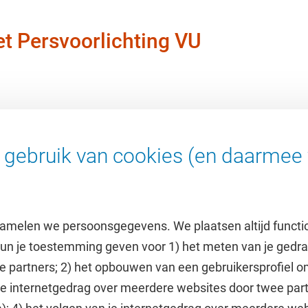
t Persvoorlichting VU
gebruik van cookies (en daarmee 
amelen we persoonsgegevens. We plaatsen altijd functi
 kun je toestemming geven voor 1) het meten van je gedr
e partners; 2) het opbouwen van een gebruikersprofiel 
 je internetgedrag over meerdere websites door twee par
e
Uitgelicht