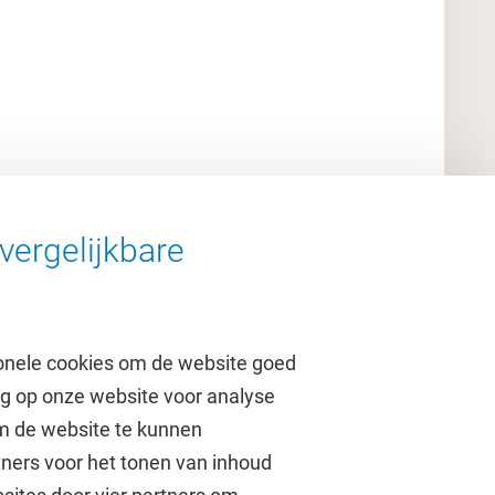
vergelijkbare
onele cookies om de website goed
ag op onze website voor analyse
om de website te kunnen
tners voor het tonen van inhoud
Over de VU