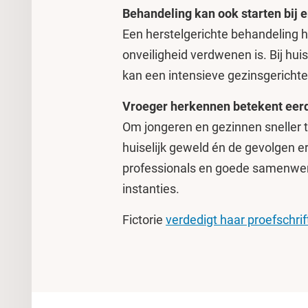
Behandeling kan ook starten bij e
Een herstelgerichte behandeling ho
onveiligheid verdwenen is. Bij hu
kan een intensieve gezinsgerichte
Vroeger herkennen betekent eer
Om jongeren en gezinnen sneller 
huiselijk geweld én de gevolgen er
professionals en goede samenwerk
instanties.
Fictorie
verdedigt haar proefschrif