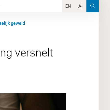
EN
selijk geweld
ng versnelt