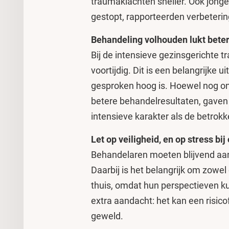
traumaklachten sneller. Ook jonge
gestopt, rapporteerden verbeteri
Behandeling volhouden lukt beter
Bij de intensieve gezinsgerichte 
voortijdig. Dit is een belangrijke
gesproken hoog is. Hoewel nog ondu
betere behandelresultaten, gaven 
intensieve karakter als de betrokk
Let op veiligheid, en op stress bij
Behandelaren moeten blijvend aan
Daarbij is het belangrijk om zowe
thuis, omdat hun perspectieven ku
extra aandacht: het kan een risico
geweld.