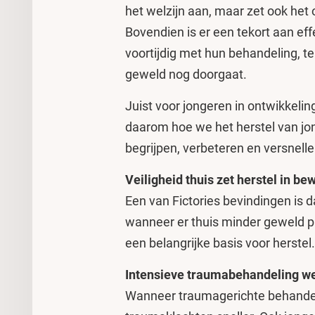
het welzijn aan, maar zet ook het
Bovendien is er een tekort aan e
voortijdig met hun behandeling, ter
geweld nog doorgaat.
Juist voor jongeren in ontwikkeling 
daarom hoe we het herstel van jo
begrijpen, verbeteren en versnelle
Veiligheid thuis zet herstel in be
Een van Fictories bevindingen is 
wanneer er thuis minder geweld pla
een belangrijke basis voor herstel.
Intensieve traumabehandeling we
Wanneer traumagerichte behandel