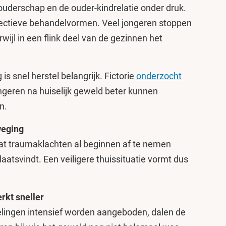
 ouderschap en de ouder-kindrelatie onder druk.
ffectieve behandelvormen. Veel jongeren stoppen
wijl in een flink deel van de gezinnen het
is snel herstel belangrijk. Fictorie
onderzocht
ngeren na huiselijk geweld beter kunnen
n.
weging
dat traumaklachten al beginnen af te nemen
atsvindt. Een veiligere thuissituatie vormt dus
rkt sneller
ingen intensief worden aangeboden, dalen de