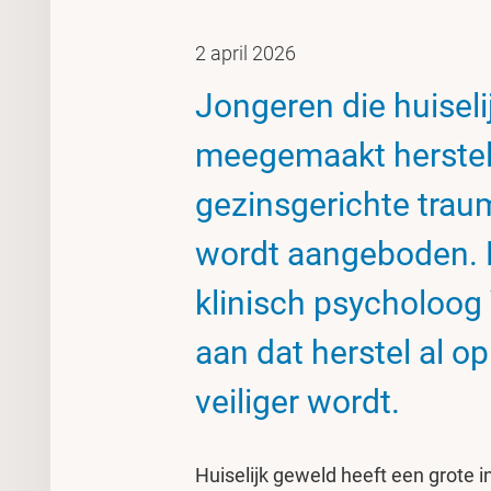
2 april 2026
Jongeren die huisel
meegemaakt herstel
gezinsgerichte trau
wordt aangeboden. D
klinisch psycholoog V
aan dat herstel al o
veiliger wordt.
Huiselijk geweld heeft een grote i