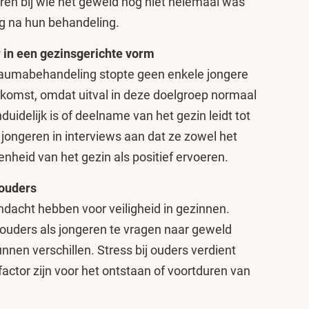
ren bij wie het geweld nog niet helemaal was
ng na hun behandeling.
 in een gezinsgerichte vorm
traumabehandeling stopte geen enkele jongere
 uitkomst, omdat uitval in deze doelgroep normaal
idelijk is of deelname van het gezin leidt tot
jongeren in interviews aan dat ze zowel het
enheid van het gezin als positief ervoeren.
 ouders
dacht hebben voor veiligheid in gezinnen.
l ouders als jongeren te vragen naar geweld
nnen verschillen. Stress bij ouders verdient
factor zijn voor het ontstaan of voortduren van