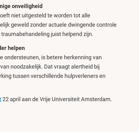
nige onveiligheid
eft niet uitgesteld te worden tot alle
iselijk geweld zonder actuele dwingende controle
 traumabehandeling juist helpend zijn.
der helpen
te ondersteunen, is betere herkenning van
van noodzakelijk. Dat vraagt alertheid bij
ing tussen verschillende hulpverleners en
t
22 april aan de Vrije Universiteit Amsterdam.