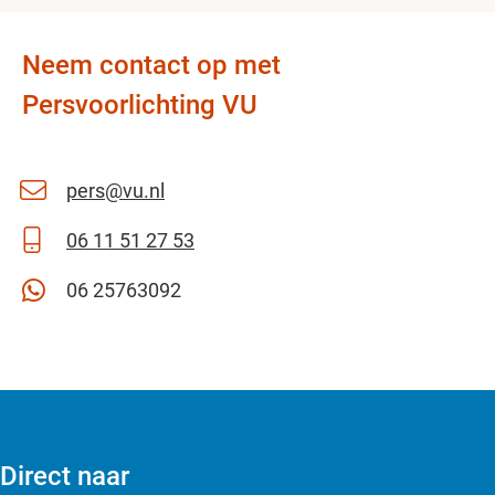
Neem contact op met
Persvoorlichting VU
pers@vu.nl
06 11 51 27 53
06 25763092
Direct naar