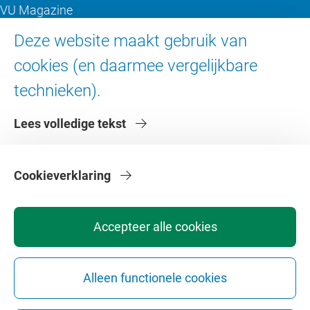
VU Magazine
Ad Valvas
Deze website maakt gebruik van
Digitale toegankelijkheid
cookies (en daarmee vergelijkbare
technieken).
Over de VU
Lees volledige tekst
Contact en route
Werken bij de VU
Faculteiten
Cookieverklaring
Diensten
Accepteer alle cookies
Alleen functionele cookies