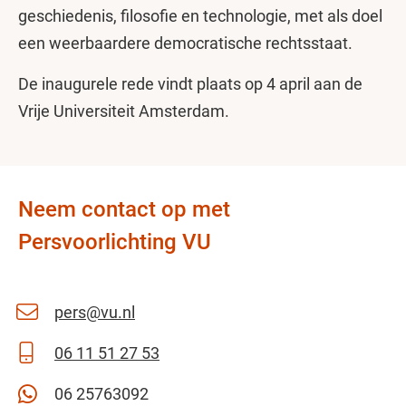
geschiedenis, filosofie en technologie, met als doel
een weerbaardere democratische rechtsstaat.
De inaugurele rede vindt plaats op 4 april aan de
Vrije Universiteit Amsterdam.
Neem contact op met
Persvoorlichting VU
pers@vu.nl
06 11 51 27 53
06 25763092