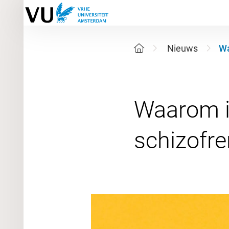
Nieuws
Wa
Waarom is