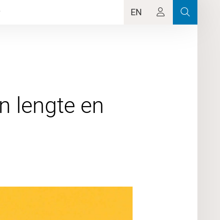
EN
n lengte en