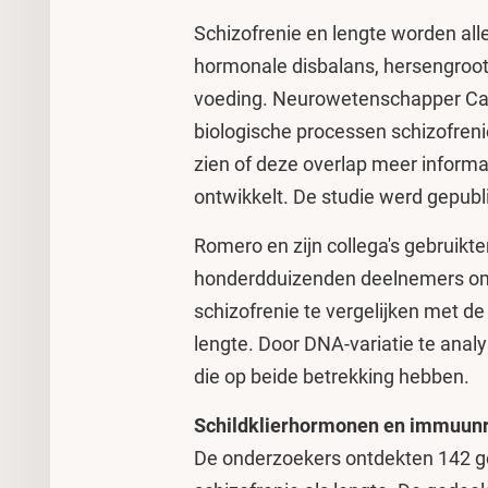
Schizofrenie en lengte worden al
hormonale disbalans, hersengroott
voeding. Neurowetenschapper Ca
biologische processen schizofren
zien of deze overlap meer informa
ontwikkelt. De studie werd gepubl
Romero en zijn collega's gebruikt
honderdduizenden deelnemers om 
schizofrenie te vergelijken met d
lengte. Door DNA-variatie te anal
die op beide betrekking hebben.
Schildklierhormonen en immuun
De onderzoekers ontdekten 142 g