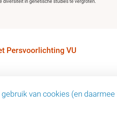
diversiteit in genetische studies te vergroten.
t Persvoorlichting VU
gebruik van cookies (en daarmee 