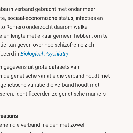
lebei in verband gebracht met onder meer
e, sociaal-economische status, infecties en
to Romero onderzocht daarom welke
ie en lengte met elkaar gemeen hebben, om te
tie kan geven over hoe schizofrenie zich
iceerd in
Biological Psychiatry
.
en gegevens uit grote datasets van
de genetische variatie die verband houdt met
e genetische variatie die verband houdt met
yseren, identificeerden ze genetische markers
respons
enen die verband hielden met zowel