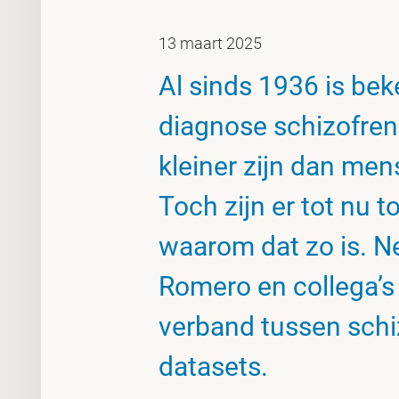
13 maart 2025
Al sinds 1936 is be
diagnose schizofren
kleiner zijn dan me
Toch zijn er tot nu t
waarom dat zo is. 
Romero en collega’
verband tussen schi
datasets.