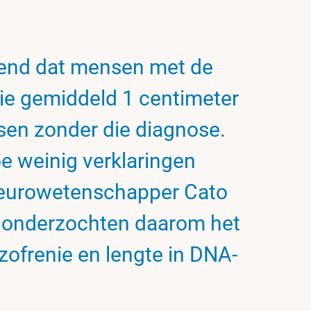
kend dat mensen met de
ie gemiddeld 1 centimeter
nsen zonder die diagnose.
oe weinig verklaringen
Neurowetenschapper Cato
s onderzochten daarom het
zofrenie en lengte in DNA-