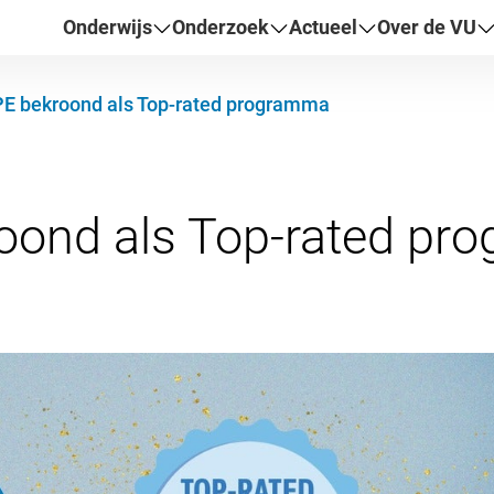
Onderwijs
Onderzoek
Actueel
Over de VU
E bekroond als Top-rated programma