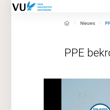
Nieuws
PP