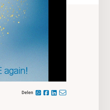
Delen