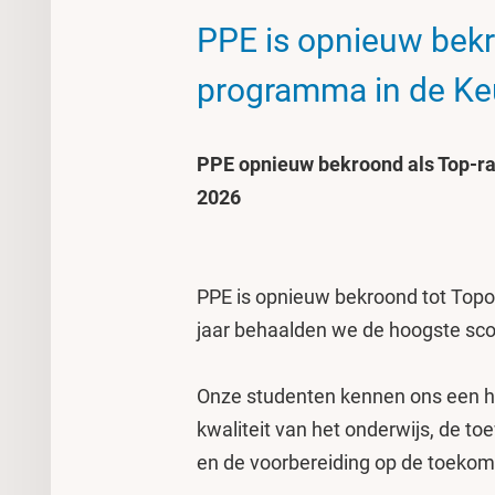
PPE is opnieuw bekr
programma in de Keu
PPE opnieuw bekroond als Top-ra
2026
PPE is opnieuw bekroond tot Topop
jaar behaalden we de hoogste scor
Onze studenten kennen ons een ho
kwaliteit van het onderwijs, de t
en de voorbereiding op de toekom