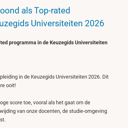
oond als Top-rated
zegids Universiteiten 2026
ted programma in de Keuzegids Universiteiten
leiding in de Keuzegids Universiteiten 2026. Dit
e ooit!
ge score toe, vooral als het gaat om de
oewijding van onze docenten, de studie-omgeving
st.