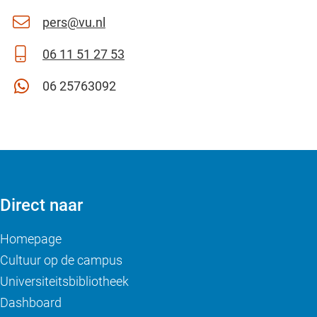
pers@vu.nl
06 11 51 27 53
06 25763092
Direct naar
Homepage
Cultuur op de campus
Universiteitsbibliotheek
Dashboard