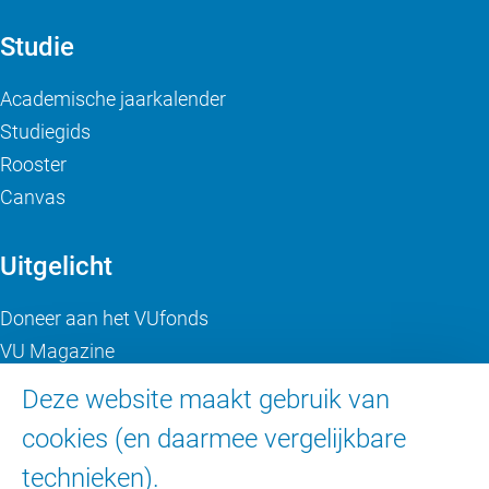
Studie
Academische jaarkalender
Studiegids
Rooster
Canvas
Uitgelicht
Doneer aan het VUfonds
VU Magazine
Ad Valvas
Deze website maakt gebruik van
Digitale toegankelijkheid
cookies (en daarmee vergelijkbare
technieken).
Over de VU