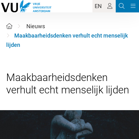
EN
Nieuws
Maakbaarheidsdenken verhult echt menselijk
lijden
Maakbaarheidsdenken