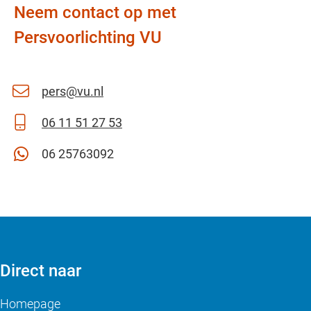
Neem contact op met
Persvoorlichting VU
pers@vu.nl
06 11 51 27 53
06 25763092
Direct naar
Homepage