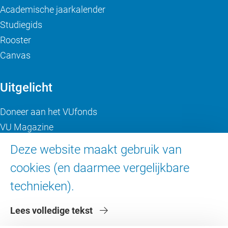
Academische jaarkalender
Studiegids
Rooster
Canvas
Uitgelicht
Doneer aan het VUfonds
VU Magazine
Ad Valvas
Deze website maakt gebruik van
Digitale toegankelijkheid
cookies (en daarmee vergelijkbare
technieken).
Over de VU
Lees volledige tekst
Contact en route