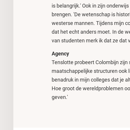
is belangrijk.' Ook in zijn onderwijs
brengen. 'De wetenschap is histor
westerse mannen. Tijdens mijn col
dat het echt anders moet. In de we
van studenten merk ik dat ze dat v
Agency
Tenslotte probeert Colombijn zij
maatschappelijke structuren ook lijk
benadruk in mijn colleges dat je a
Hoe groot de wereldproblemen ook zi
geven.'