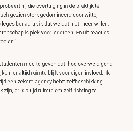
 probeert hij die overtuiging in de praktijk te
isch gezien sterk gedomineerd door witte,
leges benadruk ik dat we dat niet meer willen,
tenschap is plek voor iedereen. En uit reacties
oelen.'
n studenten mee te geven dat, hoe overweldigend
en, er altijd ruimte blijft voor eigen invloed. 'Ik
ltijd een zekere agency hebt: zelfbeschikking.
jn, er is altijd ruimte om zelf richting te