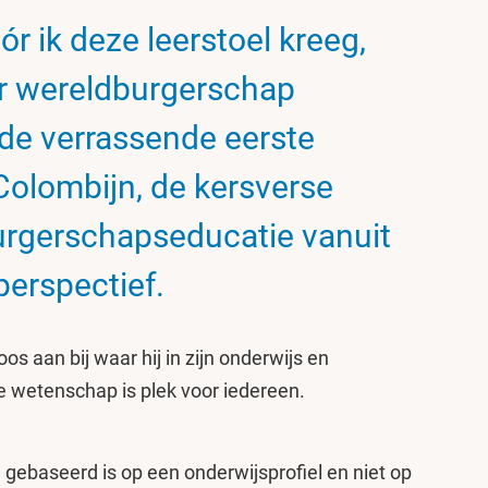
vóór ik deze leerstoel kreeg,
er wereldburgerschap
 de verrassende eerste
olombijn, de kersverse
urgerschapseducatie vanuit
perspectief.
oos aan bij waar hij in zijn onderwijs en
de wetenschap is plek voor iedereen.
e gebaseerd is op een onderwijsprofiel en niet op