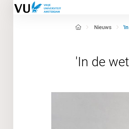
Nieuws
'I