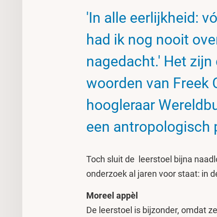
'In alle eerlijkheid: 
had ik nog nooit ov
nagedacht.' Het zijn
woorden van Freek C
hoogleraar Wereldb
een antropologisch 
Toch sluit de leerstoel bijna naadl
onderzoek al jaren voor staat: in 
Moreel appèl
De leerstoel is bijzonder, omdat z