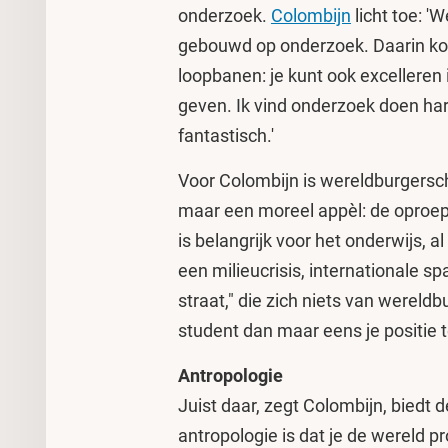
onderzoek.
Colombijn
licht toe: 'W
gebouwd op onderzoek. Daarin ko
loopbanen: je kunt ook excellere
geven. Ik vind onderzoek doen har
fantastisch.'
Voor Colombijn is wereldburgersc
maar een moreel appèl: de oproep
is belangrijk voor het onderwijs, 
een milieucrisis, internationale s
straat," die zich niets van wereldb
student dan maar eens je positie t
Antropologie
Juist daar, zegt Colombijn, biedt 
antropologie is dat je de wereld 