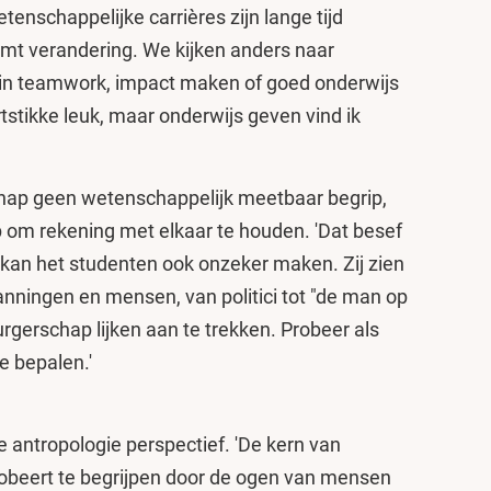
etenschappelijke carrières zijn lange tijd
mt verandering. We kijken anders naar
n in teamwork, impact maken of goed onderwijs
tstikke leuk, maar onderwijs geven vind ik
hap geen wetenschappelijk meetbaar begrip,
 om rekening met elkaar te houden. 'Dat besef
al kan het studenten ook onzeker maken. Zij zien
panningen en mensen, van politici tot "de man op
urgerschap lijken aan te trekken. Probeer als
e bepalen.'
de antropologie perspectief. 'De kern van
probeert te begrijpen door de ogen van mensen