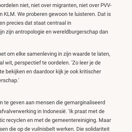
eroordelen niet, niet over migranten, niet over PVV-
an KLM. We proberen gewoon te luisteren. Dat is
en precies dat staat centraal in
jn zijn antropologie en wereldburgerschap dan
het om elke samenleving in zijn waarde te laten,
 wit, perspectief te oordelen. 'Zo leer je de
 bekijken en daardoor kijk je ook kritischer
erschap.'
stem te geven aan mensen die gemarginaliseerd
 afvalverwerking in Indonesië. 'Ik praat met de
stic recyclen en met de gemeentereiniging. Maar
 die op de vuilnisbelt werken. Die solidariteit