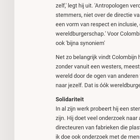
zelf,' legt hij uit. 'Antropologen v
stemmers, niet over de directie v
een vorm van respect en inclusie, 
wereldburgerschap.' Voor Colombi
ook 'bijna synoniem'
Net zo belangrijk vindt Colombijn 
zonder vanuit een westers, meestal
wereld door de ogen van anderen te
naar jezelf. Dat is óók wereldburg
Solidariteit
In al zijn werk probeert hij een 
zijn. Hij doet veel onderzoek naar
directeuren van fabrieken die pla
ik doe ook onderzoek met de mensen