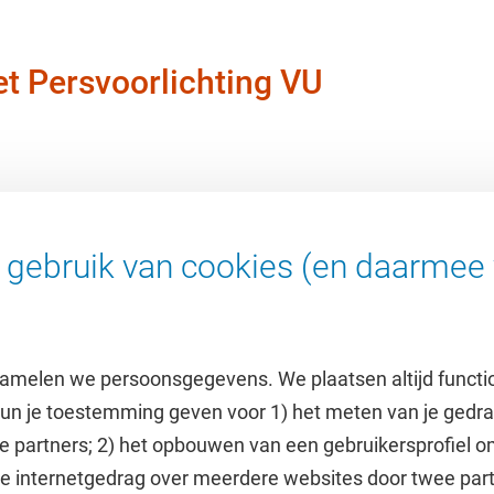
t Persvoorlichting VU
gebruik van cookies (en daarmee 
amelen we persoonsgegevens. We plaatsen altijd functi
 kun je toestemming geven voor 1) het meten van je gedr
e partners; 2) het opbouwen van een gebruikersprofiel 
 je internetgedrag over meerdere websites door twee par