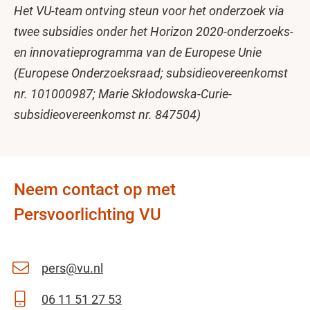
Het VU-team ontving steun voor het onderzoek via
twee subsidies onder het Horizon 2020-onderzoeks-
en innovatieprogramma van de Europese Unie
(Europese Onderzoeksraad; subsidieovereenkomst
nr. 101000987; Marie Skłodowska-Curie-
subsidieovereenkomst nr. 847504)
Neem contact op met
Persvoorlichting VU
pers@vu.nl
06 11 51 27 53