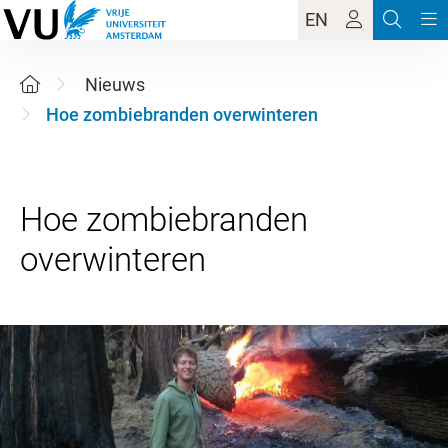
EN
Nieuws
Hoe zombiebranden overwinteren
Hoe zombiebranden