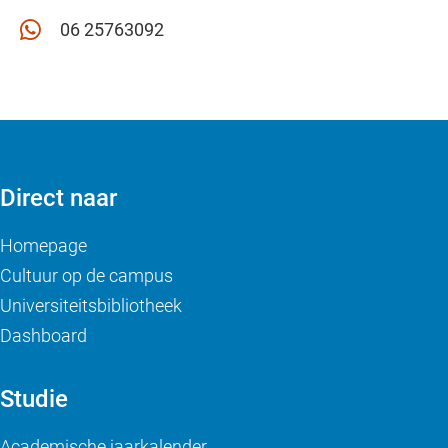
06 25763092
Direct naar
Homepage
Cultuur op de campus
Universiteitsbibliotheek
Dashboard
Studie
Academische jaarkalender