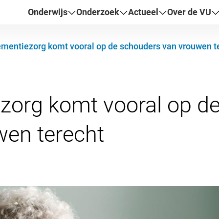
Onderwijs
Onderzoek
Actueel
Over de VU
mentiezorg komt vooral op de schouders van vrouwen t
zorg komt vooral op d