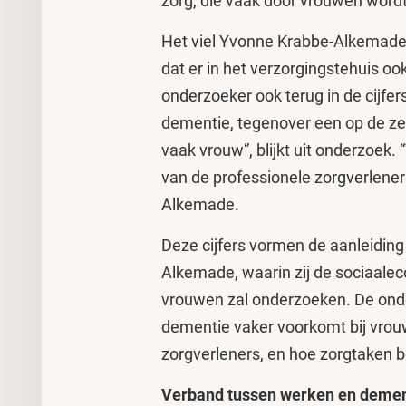
zorg, die vaak door vrouwen word
Het viel Yvonne Krabbe-Alkemade,
dat er in het verzorgingstehuis o
onderzoeker ook terug in de cijfers
dementie, tegenover een op de ze
vaak vrouw”, blijkt uit onderzoek.
van de professionele zorgverleners
Alkemade.
Deze cijfers vormen de aanleidin
Alkemade, waarin zij de sociaal
vrouwen zal onderzoeken. De on
dementie vaker voorkomt bij vrouw
zorgverleners, en hoe zorgtaken 
Verband tussen werken en demen