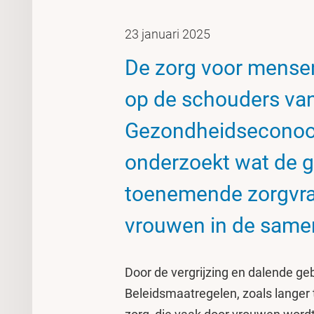
23 januari 2025
De zorg voor mense
op de schouders van
Gezondheidseconoo
onderzoekt wat de g
toenemende zorgvraa
vrouwen in de same
Door de vergrijzing en dalende geb
Beleidsmaatregelen, zoals langer 