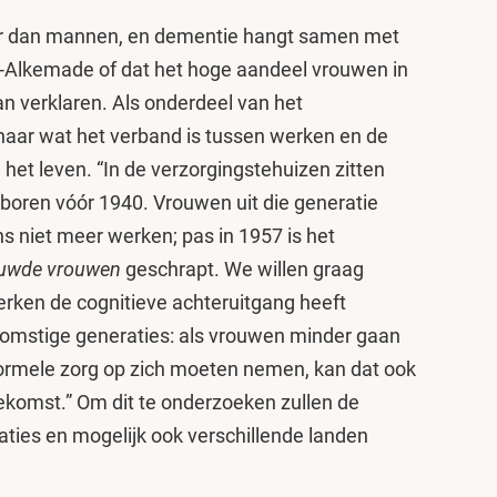
 dan mannen, en dementie hangt samen met
-Alkemade of dat het hoge aandeel vrouwen in
an verklaren. Als onderdeel van het
naar wat het verband is tussen werken en de
 het leven. “In de verzorgingstehuizen zitten
eboren vóór 1940. Vrouwen uit die generatie
 niet meer werken; pas in 1957 is het
huwde vrouwen
geschrapt. We willen graag
rken de cognitieve achteruitgang heeft
ekomstige generaties: als vrouwen minder gaan
ormele zorg op zich moeten nemen, kan dat ook
ekomst.” Om dit te onderzoeken zullen de
ties en mogelijk ook verschillende landen