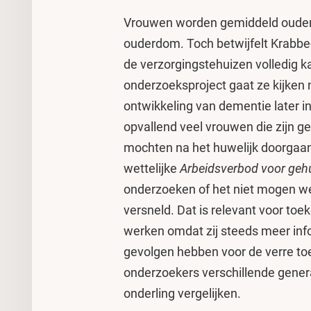
Vrouwen worden gemiddeld ouder
ouderdom. Toch betwijfelt Krabbe
de verzorgingstehuizen volledig k
onderzoeksproject gaat ze kijken 
ontwikkeling van dementie later in
opvallend veel vrouwen die zijn g
mochten na het huwelijk doorgaans
wettelijke
Arbeidsverbod voor ge
onderzoeken of het niet mogen we
versneld. Dat is relevant voor to
werken omdat zij steeds meer inf
gevolgen hebben voor de verre to
onderzoekers verschillende genera
onderling vergelijken.