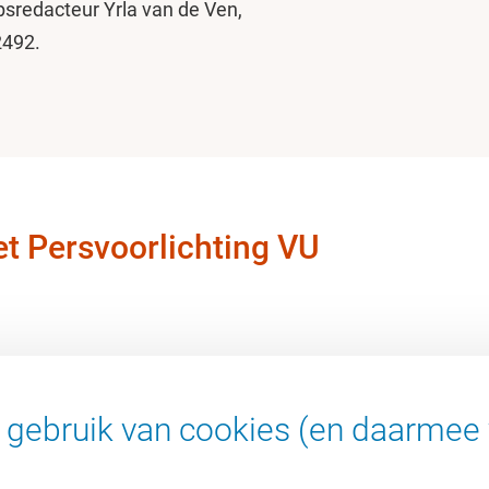
redacteur Yrla van de Ven,
2492.
t Persvoorlichting VU
gebruik van cookies (en daarmee 