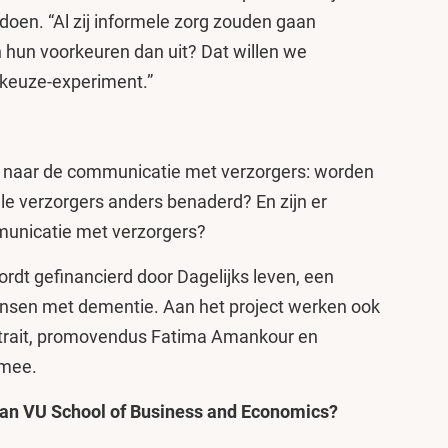
 doen. “Al zij informele zorg zouden gaan
 hun voorkeuren dan uit? Dat willen we
keuze-experiment.”
n naar de communicatie met verzorgers: worden
le verzorgers anders benaderd? En zijn er
municatie met verzorgers?
wordt gefinancierd door Dagelijks leven, een
mensen met dementie. Aan het project werken ook
rait, promovendus Fatima Amankour en
 mee.
an VU School of Business and Economics?