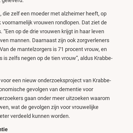
t geleverd.
 die zelf een moeder met alzheimer heeft, op
ok voornamelijk vrouwen rondlopen. Dat ziet de
. “Een op de drie vrouwen krijgt in haar leven
ven mannen. Daarnaast zijn ook zorgverleners
 “Van de mantelzorgers is 71 procent vrouw, en
 is zelfs negen op de tien vrouw”, aldus Krabbe-
g voor een nieuw onderzoeksproject van Krabbe-
economische gevolgen van dementie voor
derzoekers gaan onder meer uitzoeken waarom
en, wat de gevolgen zijn voor vrouwelijke
beter verdeeld kunnen worden.
tie