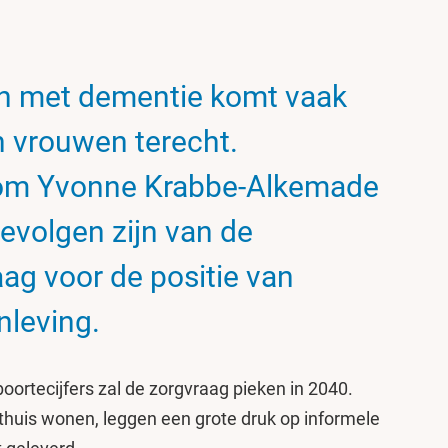
n met dementie komt vaak
 vrouwen terecht.
m Yvonne Krabbe-Alkemade
evolgen zijn van de
g voor de positie van
nleving.
oortecijfers zal de zorgvraag pieken in 2040.
thuis wonen, leggen een grote druk op informele