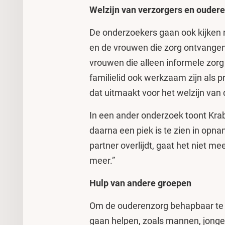
Welzijn van verzorgers en ouder
De onderzoekers gaan ook kijken n
en de vrouwen die zorg ontvangen
vrouwen die alleen informele zorg
familielid ook werkzaam zijn als p
dat uitmaakt voor het welzijn van 
In een ander onderzoek toont Krab
daarna een piek is te zien in opn
partner overlijdt, gaat het niet mee
meer.”
Hulp van andere groepen
Om de ouderenzorg behapbaar te 
gaan helpen, zoals mannen, jonge