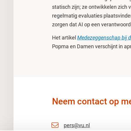
statisch zijn; ze ontwikkelen zic
regelmatig evaluaties plaatsvinde
zorgen dat AI op een verantwoorde
Het artikel
Medezeggenschap bij d
Popma en Damen verschijnt in april
Neem contact op me
pers@vu.nl