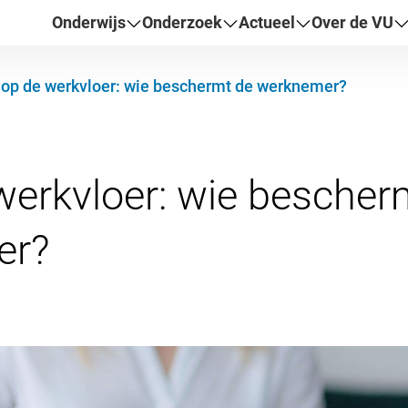
Onderwijs
Onderzoek
Actueel
Over de VU
 op de werkvloer: wie beschermt de werknemer?
werkvloer: wie bescher