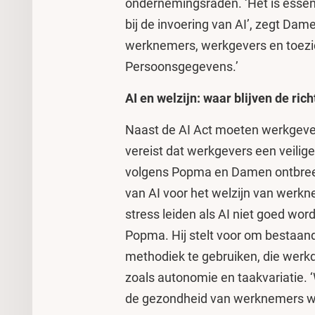
ondernemingsraden. ‘Het is essen
bij de invoering van AI’, zegt Da
werknemers, werkgevers en toezic
Persoonsgegevens.’
AI en welzijn: waar blijven de rich
Naast de AI Act moeten werkgeve
vereist dat werkgevers een veili
volgens Popma en Damen ontbreekt 
van AI voor het welzijn van werkne
stress leiden als AI niet goed wor
Popma. Hij stelt voor om bestaa
methodiek te gebruiken, die werk
zoals autonomie en taakvariatie. ‘
de gezondheid van werknemers w