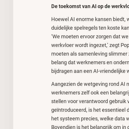
De toekomst van AI op de werkvl
Hoewel AI enorme kansen biedt,
duidelijke spelregels ten koste 
‘We moeten ervoor zorgen dat we 
werkvloer wordt ingezet,’ zegt P
moeten als samenleving slimmer zi
belang dat werknemers en ondern
bijdragen aan een AI-vriendelijke w
Aangezien de wetgeving rond AI no
werknemers zelf ook een belangrij
stellen voor verantwoord gebruik 
geïntroduceerd, is het essentieel 
het systeem precies, welke data wo
Bovendien is het belangrijk om in