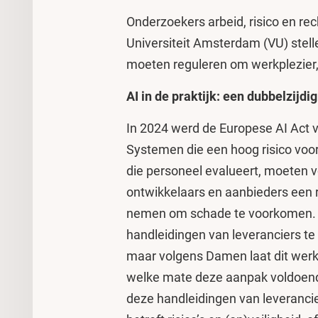
Onderzoekers arbeid, risico en r
Universiteit Amsterdam (VU) ste
moeten reguleren om werkplezier, 
AI in de praktijk: een dubbelzijdi
In 2024 werd de Europese AI Act v
Systemen die een hoog risico vo
die personeel evalueert, moeten 
ontwikkelaars en aanbieders een 
nemen om schade te voorkomen. W
handleidingen van leveranciers te 
maar volgens Damen laat dit werk
welke mate deze aanpak voldoend
deze handleidingen van leverancie