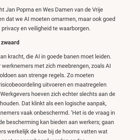
echt Jan Popma en Wes Damen van de Vrije
llen dat we AI moeten omarmen, maar ook goed
privacy en veiligheid te waarborgen.
g zwaard
an kracht, die AI in goede banen moet leiden.
or werknemers met zich meebrengen, zoals AI
voldoen aan strenge regels. Zo moeten
risicobeoordeling uitvoeren en maatregelen
erkgevers hoeven zich echter slechts aan de
houden. Dat klinkt als een logische aanpak,
nemers vaak onbeschermd. ‘Het is de vraag in
e bescherming kan bieden aan werkers; gaan
rs werkelijk de koe bij de hoorns vatten wat