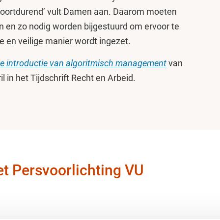
h voortdurend’ vult Damen aan. Daarom moeten
n en zo nodig worden bijgestuurd om ervoor te
 en veilige manier wordt ingezet.
e introductie van algoritmisch management
van
 in het Tijdschrift Recht en Arbeid.
t Persvoorlichting VU