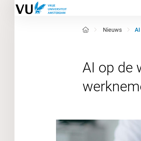
Nieuws
AI
AI op de 