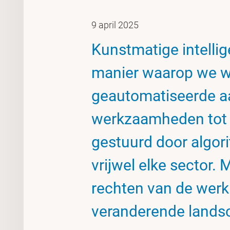
9 april 2025
Kunstmatige intellig
manier waarop we w
geautomatiseerde a
werkzaamheden tot p
gestuurd door algori
vrijwel elke sector.
rechten van de werk
veranderende lands