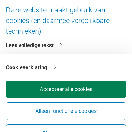
Ad Valvas
Deze website maakt gebruik van
Digitale toegankelijkheid
cookies (en daarmee vergelijkbare
technieken).
Over de VU
Lees volledige tekst
Contact en route
Werken bij de VU
Faculteiten
Cookieverklaring
Diensten
Accepteer alle cookies
Alleen functionele cookies
Privacy
Disclaimer
Veiligheid
Webcolofon
Cookie instellingen