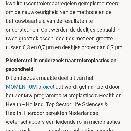
kwaliteitscontrolemaatregelen geïmplementeerd
om de nauwkeurigheid van de methode en de
betrouwbaarheid van de resultaten te
ondersteunen. Ook werden de deeltjes bepaald in
twee grootteklassen: deeltjes met een grootte
tussen 0,3 en 0,7 µm en deeltjes groter dan 0,7 µm.
Pioniersrol in onderzoek naar microplastics en
gezondheid
Dit onderzoek maakte deel uit van het
MOMENTUM-project
dat wordt gefinancierd door
het ZonMw-programma Microplastics & Health en
Health∼Holland, Top Sector Life Sciences &
Health. Hierdoor bereikten Nederlandse
wetenschappers een leidende rol in microplastics
onderzoek en de mogelijke implicaties voor de