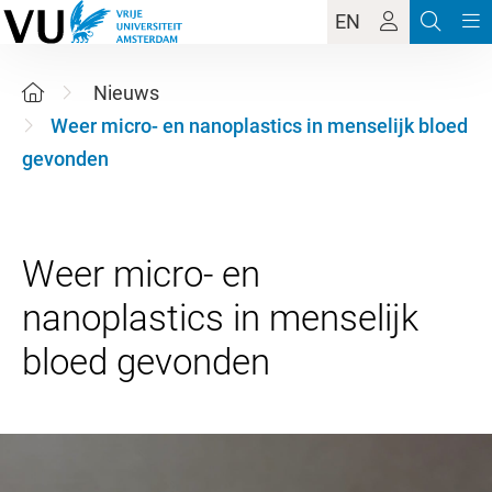
EN
Nieuws
Weer micro- en nanoplastics in menselijk bloed
gevonden
Weer micro- en
nanoplastics in menselijk