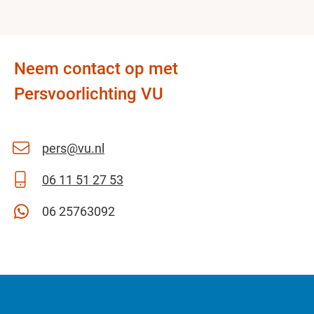
Neem contact op met
Persvoorlichting VU
pers@vu.nl
06 11 51 27 53
06 25763092